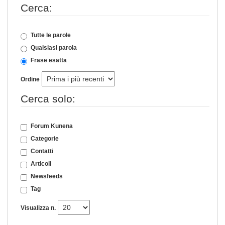
Cerca:
Tutte le parole
Qualsiasi parola
Frase esatta
Ordine
Cerca solo:
Forum Kunena
Categorie
Contatti
Articoli
Newsfeeds
Tag
Visualizza n.