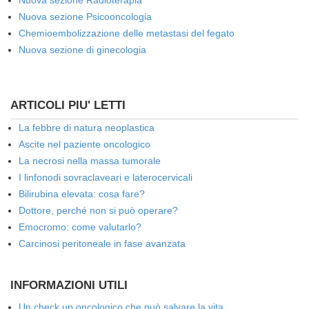
Nuova sezione Radioterapia
Nuova sezione Psicooncologia
Chemioembolizzazione delle metastasi del fegato
Nuova sezione di ginecologia
ARTICOLI PIU' LETTI
La febbre di natura neoplastica
Ascite nel paziente oncologico
La necrosi nella massa tumorale
I linfonodi sovraclaveari e laterocervicali
Bilirubina elevata: cosa fare?
Dottore, perché non si può operare?
Emocromo: come valutarlo?
Carcinosi peritoneale in fase avanzata
INFORMAZIONI UTILI
Un check up oncologico che può salvare la vita