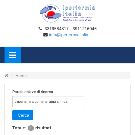
3319584817 - 3911216046
info@ipertermiaitalia.it
Home
Parole chiave di ricerca
Cerca
Totale:
risultati.
1