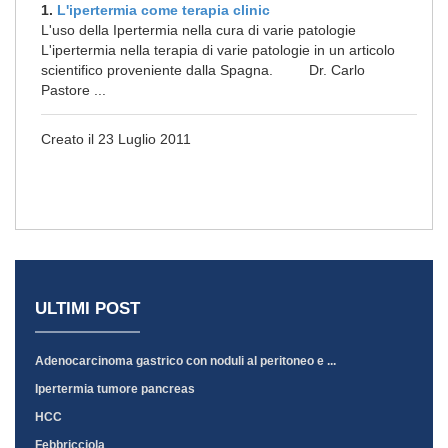
1.
L'ipertermia come terapia clinic
L'uso della Ipertermia nella cura di varie patologie
L'ipertermia nella terapia di varie patologie in un articolo
scientifico proveniente dalla Spagna. Dr. Carlo
Pastore ...
Creato il 23 Luglio 2011
ULTIMI POST
Adenocarcinoma gastrico con noduli al peritoneo e ...
Ipertermia tumore pancreas
HCC
Febbricciola