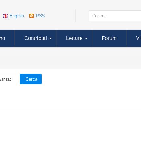
English
RSS
mo
Contributi
Letture
Forum
V
Cerca