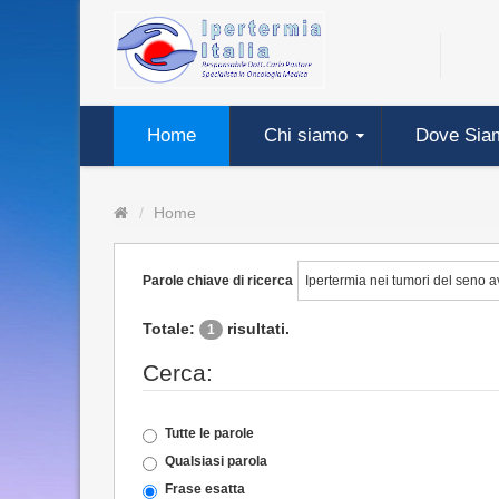
Home
Chi siamo
Dove Sia
Home
Parole chiave di ricerca
Totale:
risultati.
1
Cerca:
Tutte le parole
Qualsiasi parola
Frase esatta