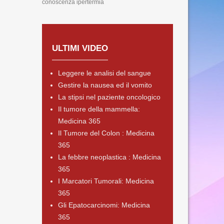
conoscenza ipertermia
ULTIMI VIDEO
Leggere le analisi del sangue
Gestire la nausea ed il vomito
La stipsi nel paziente oncologico
Il tumore della mammella:
Medicina 365
Il Tumore del Colon : Medicina
365
La febbre neoplastica : Medicina
365
I Marcatori Tumorali: Medicina
365
Gli Epatocarcinomi: Medicina
365