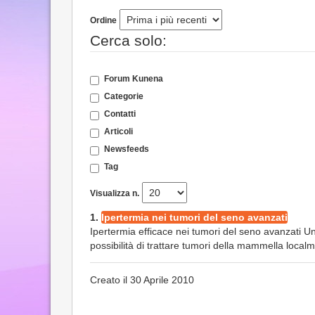
Ordine
Cerca solo:
Forum Kunena
Categorie
Contatti
Articoli
Newsfeeds
Tag
Visualizza n.
1.
Ipertermia nei tumori del seno avanzati
Ipertermia efficace nei tumori del seno avanzati Un
possibilità di trattare tumori della mammella localm
Creato il 30 Aprile 2010