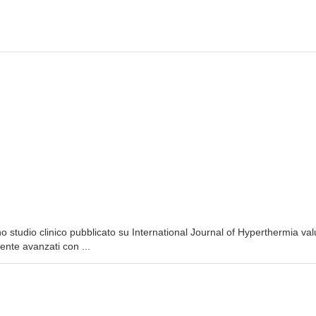
o studio clinico pubblicato su International Journal of Hyperthermia val
ente avanzati con ...