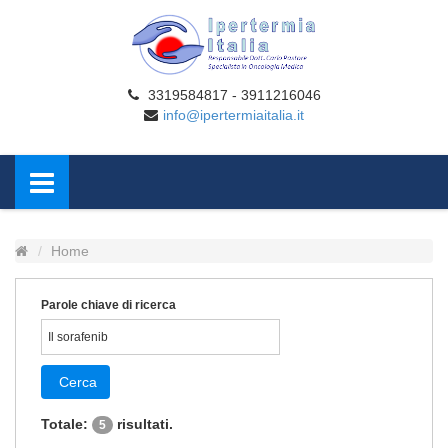
3319584817 - 3911216046
info@ipertermiaitalia.it
Home
Parole chiave di ricerca
Cerca
Totale:
risultati.
5