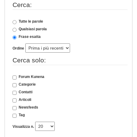
Cerca:
Tutte le parole
Qualsiasi parola
Frase esatta
Ordine
Cerca solo:
Forum Kunena
Categorie
Contatti
Articoli
Newsfeeds
Tag
Visualizza n.