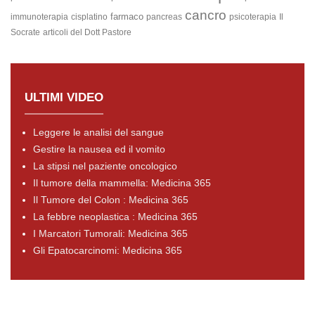
cancro
farmaco
immunoterapia
cisplatino
pancreas
psicoterapia
Il
Socrate
articoli del Dott Pastore
ULTIMI VIDEO
Leggere le analisi del sangue
Gestire la nausea ed il vomito
La stipsi nel paziente oncologico
Il tumore della mammella: Medicina 365
Il Tumore del Colon : Medicina 365
La febbre neoplastica : Medicina 365
I Marcatori Tumorali: Medicina 365
Gli Epatocarcinomi: Medicina 365