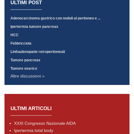
ULTIMI POST
Adenocarcinoma gastrico con noduli al peritoneo e ...
Ipertermia tumore pancreas
HCC
Febbricciola
Linfoadenopatie retroperitoneali
Tumore pancreas
Tumore ovarico
Altre discussioni »
ULTIMI ARTICOLI
XXXI Congresso Nazionale AIDA
Ipertermia total body