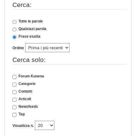
Cerca:
Tutte le parole
Qualsiasi parola
Frase esatta
Ordine
Cerca solo:
Forum Kunena
Categorie
Contatti
Articoli
Newsfeeds
Tag
Visualizza n.