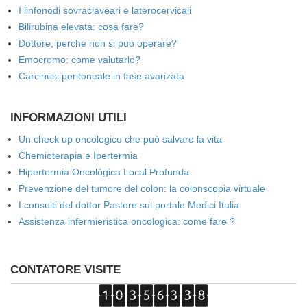
I linfonodi sovraclaveari e laterocervicali
Bilirubina elevata: cosa fare?
Dottore, perché non si può operare?
Emocromo: come valutarlo?
Carcinosi peritoneale in fase avanzata
INFORMAZIONI UTILI
Un check up oncologico che può salvare la vita
Chemioterapia e Ipertermia
Hipertermia Oncológica Local Profunda
Prevenzione del tumore del colon: la colonscopia virtuale
I consulti del dottor Pastore sul portale Medici Italia
Assistenza infermieristica oncologica: come fare ?
CONTATORE VISITE