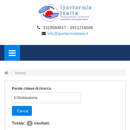
3319584817 - 3911216046
info@ipertermiaitalia.it
Home
Parole chiave di ricerca
Cerca
Totale:
risultati.
3