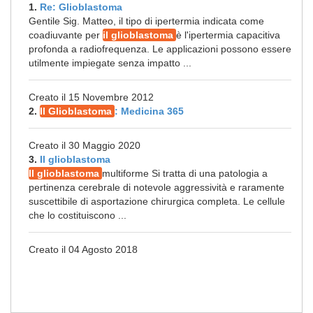
1.
Re: Glioblastoma
Gentile Sig. Matteo, il tipo di ipertermia indicata come
coadiuvante per
il glioblastoma
è l'ipertermia capacitiva
profonda a radiofrequenza. Le applicazioni possono essere
utilmente impiegate senza impatto ...
Creato il 15 Novembre 2012
2.
Il Glioblastoma
: Medicina 365
Creato il 30 Maggio 2020
3.
Il glioblastoma
Il glioblastoma
multiforme Si tratta di una patologia a
pertinenza cerebrale di notevole aggressività e raramente
suscettibile di asportazione chirurgica completa. Le cellule
che lo costituiscono ...
Creato il 04 Agosto 2018