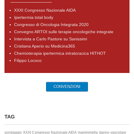
XXXI Congresso Nazionale AIDA
Ipertermia total body
Congresso di Oncologia Integrata 2020
Convegno ARTOI sulle terapie oncologiche integrate
Intervista a Carlo Pastore su Sanissimi
Cristiana Aperio su Medicina365
Chemioterapia ipertermica intratoracica HITHOT
Filippo Lococo
CONVENZIONI
TAG
sondaggio
XXXI Congresso Nazionale AIDA
mammmella
danno vascolare