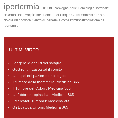
ipertermia
tumore
convegno
pelle
L'oncologia sartoriale
terapia
doxorubicina
melanoma
artoi
Cinque Giorni
Saracini e Pastore
dolore
diagnostica
Centro di ipertermia
come
Immunostimolazione da
ipertermia
ULTIMI VIDEO
Leggere le analisi del sangue
Gestire la nausea ed il vomito
La stipsi nel paziente oncologico
Il tumore della mammella: Medicina 365
Il Tumore del Colon : Medicina 365
La febbre neoplastica : Medicina 365
I Marcatori Tumorali: Medicina 365
Gli Epatocarcinomi: Medicina 365