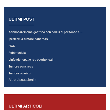
ULTIMI POST
Adenocarcinoma gastrico con noduli al peritoneo e ...
Ipertermia tumore pancreas
HCC
Febbricciola
Linfoadenopatie retroperitoneali
Tumore pancreas
Tumore ovarico
Altre discussioni »
ULTIMI ARTICOLI