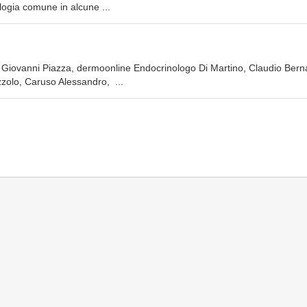
ologia comune in alcune ...
r Giovanni Piazza, dermoonline Endocrinologo Di Martino, Claudio Berna
zolo, Caruso Alessandro, ...