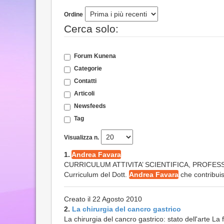
Ordine
Cerca solo:
Forum Kunena
Categorie
Contatti
Articoli
Newsfeeds
Tag
Visualizza n.
1.
Andrea Favara
CURRICULUM ATTIVITA’ SCIENTIFICA, PROFESSIO
Curriculum del Dott.
Andrea Favara
che contribuisc
Creato il 22 Agosto 2010
2.
La chirurgia del cancro gastrico
La chirurgia del cancro gastrico: stato dell'arte 