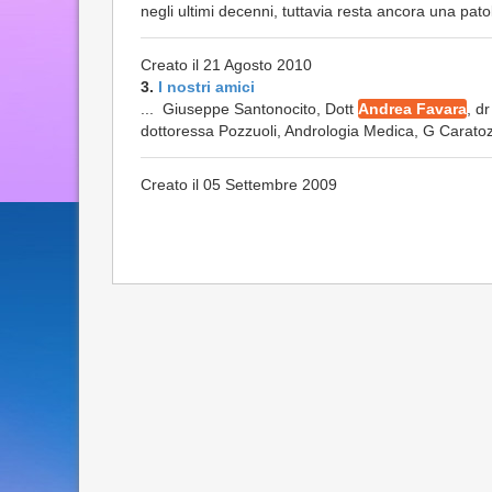
negli ultimi decenni, tuttavia resta ancora una pat
Creato il 21 Agosto 2010
3.
I nostri amici
... Giuseppe Santonocito, Dott
Andrea Favara
, d
dottoressa Pozzuoli, Andrologia Medica, G Caratoz
Creato il 05 Settembre 2009