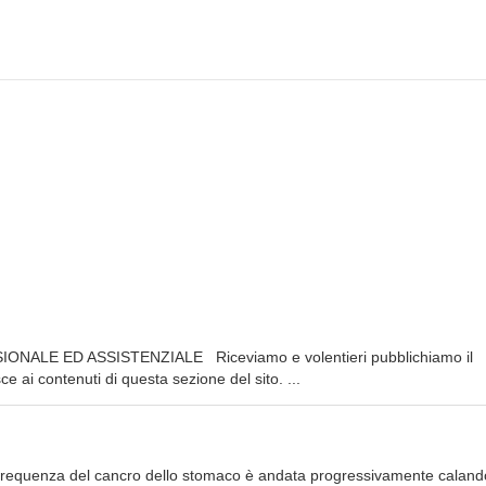
NALE ED ASSISTENZIALE Riceviamo e volentieri pubblichiamo il
e ai contenuti di questa sezione del sito. ...
La frequenza del cancro dello stomaco è andata progressivamente caland