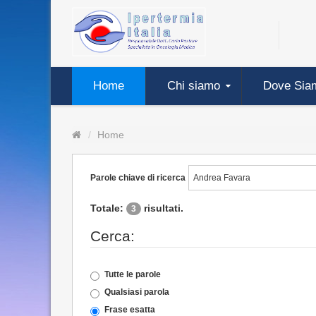
Home
Chi siamo
Dove Sia
Home
Parole chiave di ricerca
Totale:
risultati.
3
Cerca:
Tutte le parole
Qualsiasi parola
Frase esatta