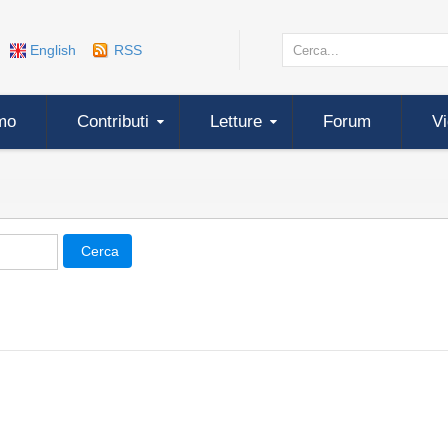
English
RSS
mo
Contributi
Letture
Forum
V
Cerca