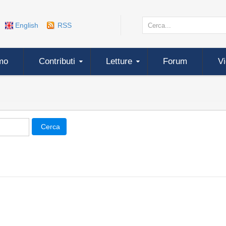
English
RSS
mo
Contributi
Letture
Forum
V
Cerca