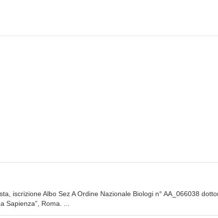
ista, iscrizione Albo Sez A Ordine Nazionale Biologi n° AA_066038 dotto
La Sapienza”, Roma. ...