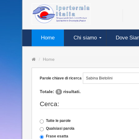
Home
Chi siamo
Dove Sia
Home
Parole chiave di ricerca
Totale:
risultati.
5
Cerca:
Tutte le parole
Qualsiasi parola
Frase esatta