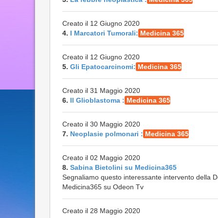
Creato il 12 Giugno 2020
4.
I Marcatori Tumorali:
Medicina 365
Creato il 12 Giugno 2020
5.
Gli Epatocarcinomi:
Medicina 365
Creato il 31 Maggio 2020
6.
Il Glioblastoma :
Medicina 365
Creato il 30 Maggio 2020
7.
Neoplasie polmonari :
Medicina 365
Creato il 02 Maggio 2020
8.
Sabina Bietolini su Medicina365
Segnaliamo questo interessante intervento della Dot
Medicina365 su Odeon Tv
Creato il 28 Maggio 2020