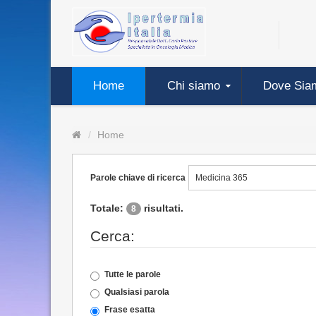
Home
Chi siamo
Dove Sia
Home
Parole chiave di ricerca
Totale:
risultati.
8
Cerca:
Tutte le parole
Qualsiasi parola
Frase esatta