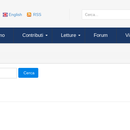
English
RSS
mo
Contributi
Letture
Forum
V
Cerca