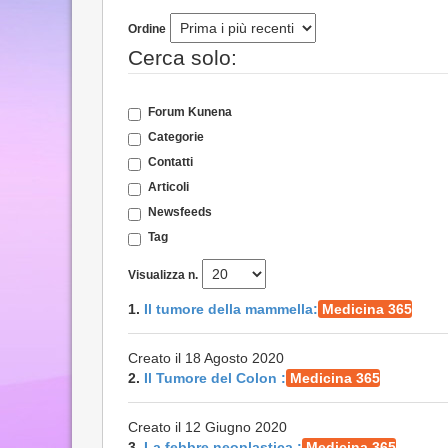
Ordine
Cerca solo:
Forum Kunena
Categorie
Contatti
Articoli
Newsfeeds
Tag
Visualizza n.
1.
Il tumore della mammella:
Medicina 365
Creato il 18 Agosto 2020
2.
Il Tumore del Colon :
Medicina 365
Creato il 12 Giugno 2020
3.
La febbre neoplastica :
Medicina 365