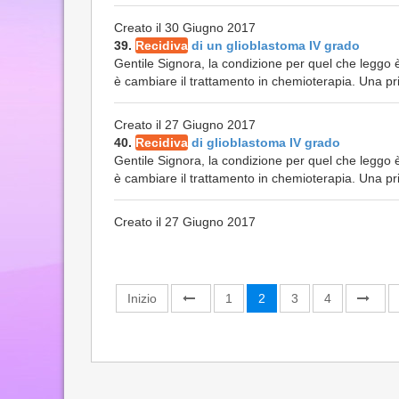
Creato il 30 Giugno 2017
39.
Recidiva
di un glioblastoma IV grado
Gentile Signora, la condizione per quel che leggo 
è cambiare il trattamento in chemioterapia. Una pri
Creato il 27 Giugno 2017
40.
Recidiva
di glioblastoma IV grado
Gentile Signora, la condizione per quel che leggo 
è cambiare il trattamento in chemioterapia. Una pri
Creato il 27 Giugno 2017
Inizio
1
2
3
4