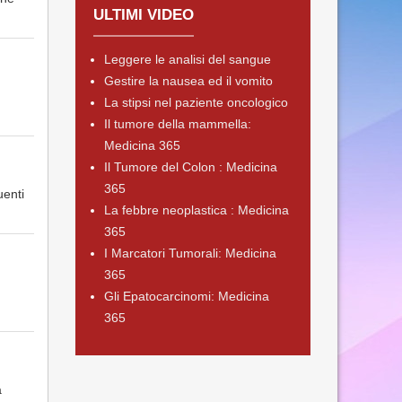
ULTIMI VIDEO
Leggere le analisi del sangue
Gestire la nausea ed il vomito
La stipsi nel paziente oncologico
Il tumore della mammella:
Medicina 365
Il Tumore del Colon : Medicina
365
uenti
La febbre neoplastica : Medicina
365
I Marcatori Tumorali: Medicina
365
Gli Epatocarcinomi: Medicina
365
a