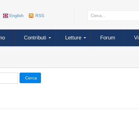
English
RSS
mo
Contributi
Letture
Forum
V
Cerca