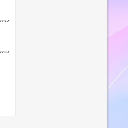
vviso
vviso