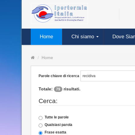
Home
Chi siamo
Dove Sia
Home
Parole chiave di ricerca
Totale:
risultati.
79
Cerca:
Tutte le parole
Qualsiasi parola
Frase esatta