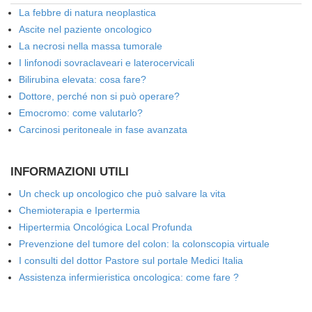
La febbre di natura neoplastica
Ascite nel paziente oncologico
La necrosi nella massa tumorale
I linfonodi sovraclaveari e laterocervicali
Bilirubina elevata: cosa fare?
Dottore, perché non si può operare?
Emocromo: come valutarlo?
Carcinosi peritoneale in fase avanzata
INFORMAZIONI UTILI
Un check up oncologico che può salvare la vita
Chemioterapia e Ipertermia
Hipertermia Oncológica Local Profunda
Prevenzione del tumore del colon: la colonscopia virtuale
I consulti del dottor Pastore sul portale Medici Italia
Assistenza infermieristica oncologica: come fare ?