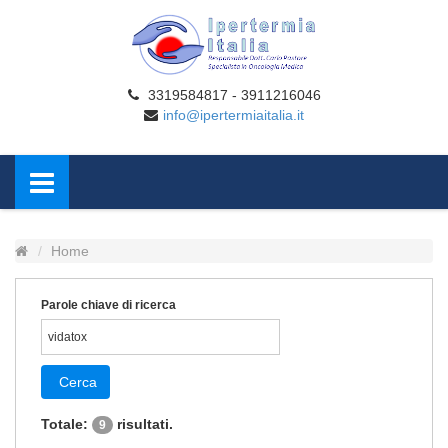
3319584817 - 3911216046
info@ipertermiaitalia.it
Home
Parole chiave di ricerca
Cerca
Totale:
risultati.
9