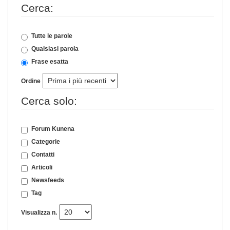
Cerca:
Tutte le parole
Qualsiasi parola
Frase esatta
Ordine
Cerca solo:
Forum Kunena
Categorie
Contatti
Articoli
Newsfeeds
Tag
Visualizza n.