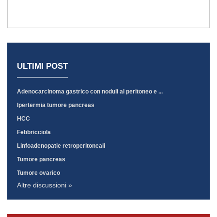
ULTIMI POST
Adenocarcinoma gastrico con noduli al peritoneo e ...
Ipertermia tumore pancreas
HCC
Febbricciola
Linfoadenopatie retroperitoneali
Tumore pancreas
Tumore ovarico
Altre discussioni »