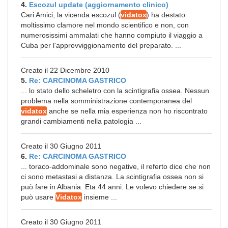
4.
Escozul update (aggiornamento clinico)
Cari Amici, la vicenda escozul (
vidatox
) ha destato
moltissimo clamore nel mondo scientifico e non, con
numerosissimi ammalati che hanno compiuto il viaggio a
Cuba per l'approvviggionamento del preparato. ...
Creato il 22 Dicembre 2010
5.
Re: CARCINOMA GASTRICO
... lo stato dello scheletro con la scintigrafia ossea. Nessun
problema nella somministrazione contemporanea del
vidatox
anche se nella mia esperienza non ho riscontrato
grandi cambiamenti nella patologia ...
Creato il 30 Giugno 2011
6.
Re: CARCINOMA GASTRICO
... toraco-addominale sono negative, il referto dice che non
ci sono metastasi a distanza. La scintigrafia ossea non si
può fare in Albania. Eta 44 anni. Le volevo chiedere se si
può usare
Vidatox
insieme ...
Creato il 30 Giugno 2011