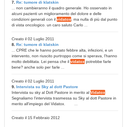
7.
Re: tumore di klatskin
... non cambieranno il quadro generale. Ho osservato in
alcuni pazienti un miglioramento del dolore e delle
condizioni generali con il
vidatox
, ma nulla di più dal punto
di vista oncologico. un caro saluto Carlo ...
Creato il 02 Luglio 2011
8.
Re: tumore di klatskin
... CPRE che le hanno portato febbre alta, infezioni, e un
intervento, non riuscito purtroppo come si sperava, l'hanno
molto debilitata. Lei pensa che il
vidatox
potrebbe farle
bene? anche solo per farle ...
Creato il 02 Luglio 2011
9.
Intervista su Sky al dott Pastore
Intervista su sky al Dott Pastore in merito al
Vidatox
Segnaliamo l'intervista trasmessa su Sky al dott Pastore in
merito all'impiego del Vidatox. ...
Creato il 15 Febbraio 2012