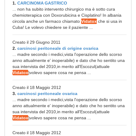
1.
CARCINOMA GASTRICO
... non ha subito intervento chirurgico ma è sotto cura
chemioterapica con Doxorubicina e Cisplatino! In albania
circola anche un farmaco chiamato
Vidatox
che si usa in
Cuba! Le volevo chiedere se il paziente ...
Creato il 29 Giugno 2011
2.
carcinosi peritoneale di origine ovarica
... madre secondo i medici,vista l'operazione dello scorso
anno attualmente e' inoperabile) e dato che ho sentito una
sua intervista del 2010,in merito all'Escozul(attuale
Vidatox
)volevo sapere cosa ne pensa ...
Creato il 18 Maggio 2012
3.
carcinosi peritoneale ovarica
... madre secondo i medici,vista l'operazione dello scorso
anno attualmente e' inoperabile) e dato che ho sentito una
sua intervista del 2010,in merito all'Escozul(attuale
Vidatox
)volevo sapere cosa ne pensa ...
Creato il 18 Maggio 2012