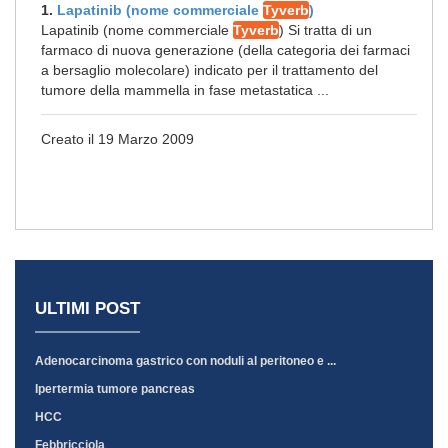
1.
Lapatinib (nome commerciale
Tyverb
)
Lapatinib (nome commerciale
Tyverb
) Si tratta di un
farmaco di nuova generazione (della categoria dei farmaci
a bersaglio molecolare) indicato per il trattamento del
tumore della mammella in fase metastatica ...
Creato il 19 Marzo 2009
ULTIMI POST
Adenocarcinoma gastrico con noduli al peritoneo e ...
Ipertermia tumore pancreas
HCC
Febbricciola