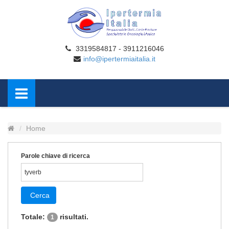
3319584817 - 3911216046
info@ipertermiaitalia.it
Home
Parole chiave di ricerca
Cerca
Totale:
risultati.
1