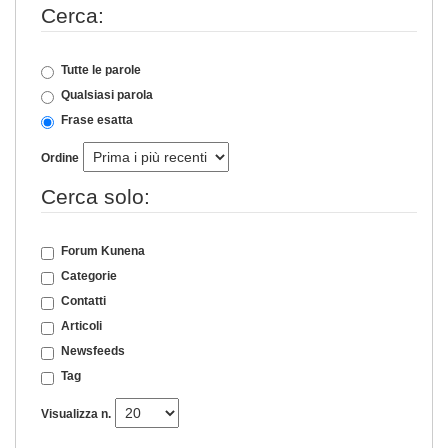
Cerca:
Tutte le parole
Qualsiasi parola
Frase esatta
Ordine
Cerca solo:
Forum Kunena
Categorie
Contatti
Articoli
Newsfeeds
Tag
Visualizza n.