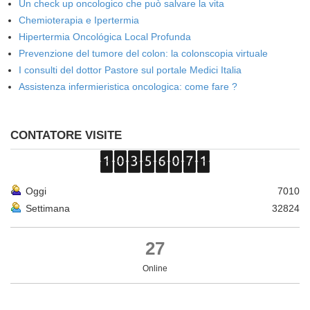
Un check up oncologico che può salvare la vita
Chemioterapia e Ipertermia
Hipertermia Oncológica Local Profunda
Prevenzione del tumore del colon: la colonscopia virtuale
I consulti del dottor Pastore sul portale Medici Italia
Assistenza infermieristica oncologica: come fare ?
CONTATORE VISITE
Oggi
7010
Settimana
32824
27
Online