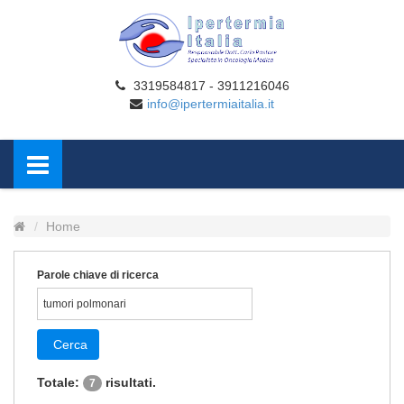
3319584817 - 3911216046
info@ipertermiaitalia.it
Home
Parole chiave di ricerca
Cerca
Totale:
risultati.
7