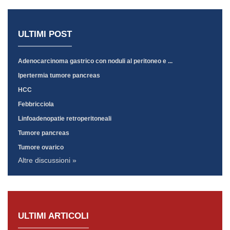
ULTIMI POST
Adenocarcinoma gastrico con noduli al peritoneo e ...
Ipertermia tumore pancreas
HCC
Febbricciola
Linfoadenopatie retroperitoneali
Tumore pancreas
Tumore ovarico
Altre discussioni »
ULTIMI ARTICOLI