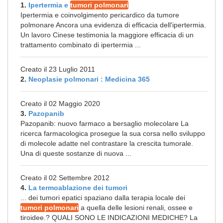
1.
Ipertermia e
tumori polmonari
Ipertermia e coinvolgimento pericardico da tumore
polmonare Ancora una evidenza di efficacia dell'ipertermia.
Un lavoro Cinese testimonia la maggiore efficacia di un
trattamento combinato di ipertermia ...
Creato il 23 Luglio 2011
2.
Neoplasie polmonari : Medicina 365
Creato il 02 Maggio 2020
3.
Pazopanib
Pazopanib: nuovo farmaco a bersaglio molecolare La
ricerca farmacologica prosegue la sua corsa nello sviluppo
di molecole adatte nel contrastare la crescita tumorale.
Una di queste sostanze di nuova ...
Creato il 02 Settembre 2012
4.
La termoablazione dei tumori
... dei tumori epatici spaziano dalla terapia locale dei
tumori polmonari
a quella delle lesioni renali, ossee e
tiroidee.? QUALI SONO LE INDICAZIONI MEDICHE? La