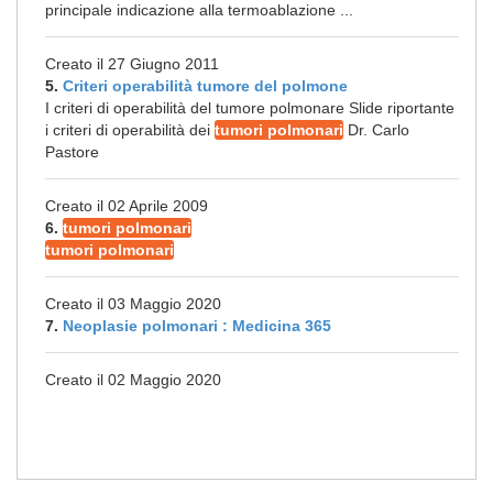
principale indicazione alla termoablazione ...
Creato il 27 Giugno 2011
5.
Criteri operabilità tumore del polmone
I criteri di operabilità del tumore polmonare Slide riportante
i criteri di operabilità dei
tumori polmonari
Dr. Carlo
Pastore
Creato il 02 Aprile 2009
6.
tumori polmonari
tumori polmonari
Creato il 03 Maggio 2020
7.
Neoplasie polmonari : Medicina 365
Creato il 02 Maggio 2020