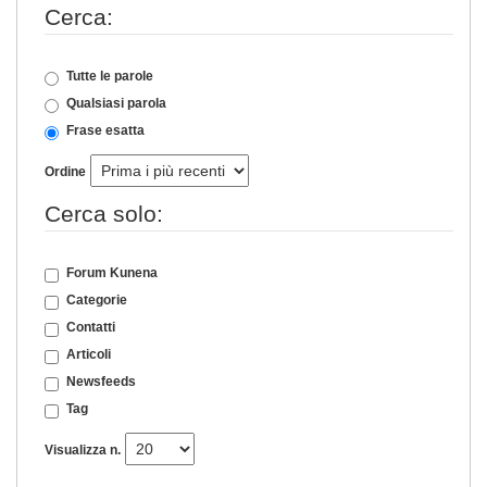
Cerca:
Tutte le parole
Qualsiasi parola
Frase esatta
Ordine
Cerca solo:
Forum Kunena
Categorie
Contatti
Articoli
Newsfeeds
Tag
Visualizza n.