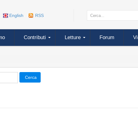
English
RSS
mo
Contributi
Letture
Forum
V
Cerca