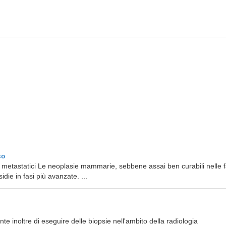
co
metastatici Le neoplasie mammarie, sebbene assai ben curabili nelle f
die in fasi più avanzate. ...
e inoltre di eseguire delle biopsie nell'ambito della radiologia