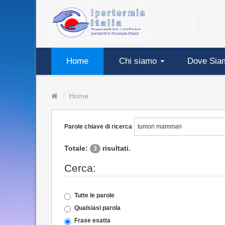
Home
Chi siamo
Dove Sia
Home
Parole chiave di ricerca
Totale:
risultati.
3
Cerca:
Tutte le parole
Qualsiasi parola
Frase esatta