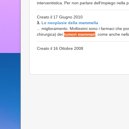
interventistica. Per non parlare dell'impiego nella
Creato il 17 Giugno 2010
3.
Le neoplasie della mammella
... miglioramento. Moltissimi sono i farmaci che po
chirurgica) dei
tumori mammari
, come anche nella
Creato il 16 Ottobre 2008