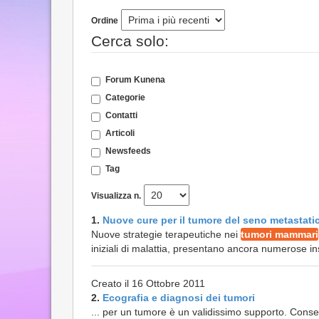
Ordine
Cerca solo:
Forum Kunena
Categorie
Contatti
Articoli
Newsfeeds
Tag
Visualizza n.
1.
Nuove cure per il tumore del seno metastati
Nuove strategie terapeutiche nei
tumori mammari
iniziali di malattia, presentano ancora numerose insi
Creato il 16 Ottobre 2011
2.
Ecografia e diagnosi dei tumori
... per un tumore è un validissimo supporto. Consent