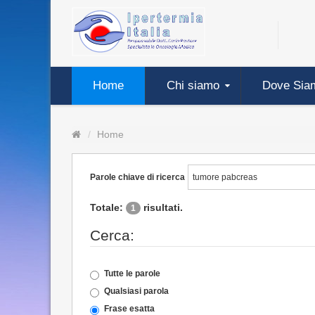
Home
Chi siamo
Dove Sia
Home
Parole chiave di ricerca
Totale:
risultati.
1
Cerca:
Tutte le parole
Qualsiasi parola
Frase esatta