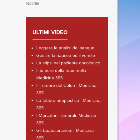
febbrile
ULTIMI VIDEO
Leggere le analisi del sangue
Gestire la nausea ed il vomito
La stipsi nel paziente oncologico
Il tumore della mammella:
Medicina 365
Il Tumore del Colon : Medicina
365
La febbre neoplastica : Medicina
365
I Marcatori Tumorali: Medicina
365
Gli Epatocarcinomi: Medicina
365