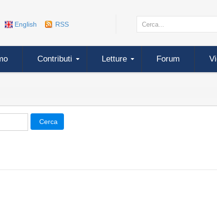
English
RSS
mo
Contributi
Letture
Forum
V
Cerca