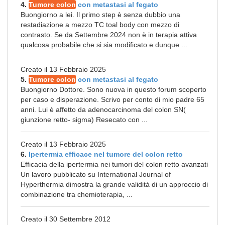
4.
Tumore colon
con metastasi al fegato
Buongiorno a lei. Il primo step è senza dubbio una
restadiazione a mezzo TC toal body con mezzo di
contrasto. Se da Settembre 2024 non è in terapia attiva
qualcosa probabile che si sia modificato e dunque ...
Creato il 13 Febbraio 2025
5.
Tumore colon
con metastasi al fegato
Buongiorno Dottore. Sono nuova in questo forum scoperto
per caso e disperazione. Scrivo per conto di mio padre 65
anni. Lui è affetto da adenocarcinoma del colon SN(
giunzione retto- sigma) Resecato con ...
Creato il 13 Febbraio 2025
6.
Ipertermia efficace nel tumore del colon retto
Efficacia della ipertermia nei tumori del colon retto avanzati
Un lavoro pubblicato su International Journal of
Hyperthermia dimostra la grande validità di un approccio di
combinazione tra chemioterapia, ...
Creato il 30 Settembre 2012