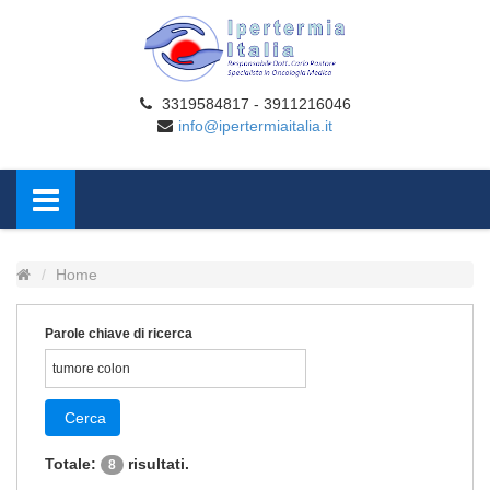
3319584817 - 3911216046
info@ipertermiaitalia.it
Home
Parole chiave di ricerca
Cerca
Totale:
risultati.
8