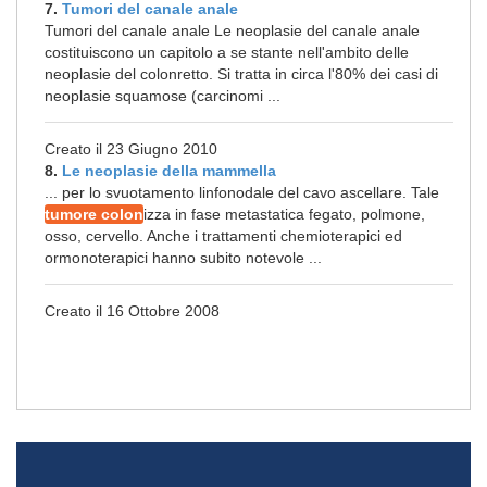
7.
Tumori del canale anale
Tumori del canale anale Le neoplasie del canale anale
costituiscono un capitolo a se stante nell'ambito delle
neoplasie del colonretto. Si tratta in circa l'80% dei casi di
neoplasie squamose (carcinomi ...
Creato il 23 Giugno 2010
8.
Le neoplasie della mammella
... per lo svuotamento linfonodale del cavo ascellare. Tale
tumore colon
izza in fase metastatica fegato, polmone,
osso, cervello. Anche i trattamenti chemioterapici ed
ormonoterapici hanno subito notevole ...
Creato il 16 Ottobre 2008