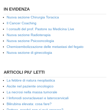
IN EVIDENZA
Nuova sezione Chirurgia Toracica
Il Cancer Coaching
I consulti del prof. Pastore su Medicina Live
Nuova sezione Radioterapia
Nuova sezione Psicooncologia
Chemioembolizzazione delle metastasi del fegato
Nuova sezione di ginecologia
ARTICOLI PIU' LETTI
La febbre di natura neoplastica
Ascite nel paziente oncologico
La necrosi nella massa tumorale
I linfonodi sovraclaveari e laterocervicali
Bilirubina elevata: cosa fare?
Dottore, perché non si può operare?