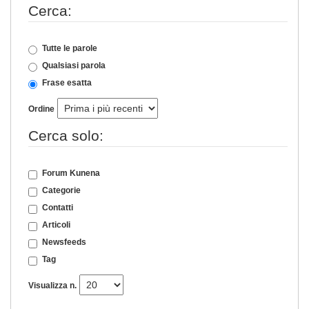
Cerca:
Tutte le parole
Qualsiasi parola
Frase esatta
Ordine
Cerca solo:
Forum Kunena
Categorie
Contatti
Articoli
Newsfeeds
Tag
Visualizza n.