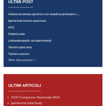
ULTIMI POST
Adenocarcinoma gastrico con noduli al peritoneo e ...
Ipertermia tumore pancreas
HCC
Febbricciola
Linfoadenopatie retroperitoneali
Tumore pancreas
Tumore ovarico
Altre discussioni »
ULTIMI ARTICOLI
XXXI Congresso Nazionale AIDA
Ipertermia total body