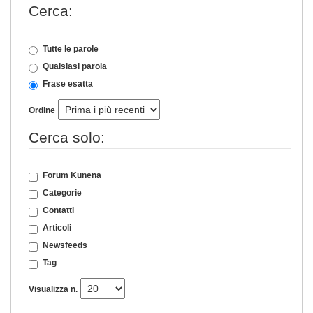
Cerca:
Tutte le parole
Qualsiasi parola
Frase esatta
Ordine
Cerca solo:
Forum Kunena
Categorie
Contatti
Articoli
Newsfeeds
Tag
Visualizza n.