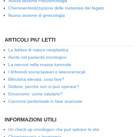
Nuova sezione Psicooncologia
Chemioembolizzazione delle metastasi del fegato
Nuova sezione di ginecologia
ARTICOLI PIU' LETTI
La febbre di natura neoplastica
Ascite nel paziente oncologico
La necrosi nella massa tumorale
I linfonodi sovraclaveari e laterocervicali
Bilirubina elevata: cosa fare?
Dottore, perché non si può operare?
Emocromo: come valutarlo?
Carcinosi peritoneale in fase avanzata
INFORMAZIONI UTILI
Un check up oncologico che può salvare la vita
Chemioterapia e Ipertermia