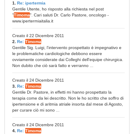
1.
Re: ipertermia
Gentile Utente, ho risposto alla richiesta nel post
"
Timoma
". Cari saluti Dr. Carlo Pastore, oncologo -
www.ipertermiaitalia.it
Creato il 22 Dicembre 2011
2.
Re:
Timoma
Gentile Sig. Luigi, l'intervento prospettato è impegnativo e
le problematiche cardiologiche debbono essere
ovviamente considerate dai Colleghi dell'equipe chirurgica.
Non dubito che ciò sarà fatto e verranno ...
Creato il 24 Dicembre 2011
3.
Re:
Timoma
Gentile Dr. Pastore, in effetti mi hanno prospettato la
terapia come da lei descritto. Non le ho scritto che soffro di
ipertensione e di aritmia atriale insorta dal mese di Agosto,
per curare ciò mi sono ...
Creato il 24 Dicembre 2011
4.
Re:
Timoma