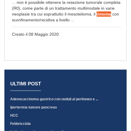
... non è possibile ottenere la resezione tumorale completa
(R0), come parte di un trattamento multimodale in varie
neoplasie tra cui soprattutto il mesotelioma, il
timoma
con
sconfinamento/recidiva a livello ...
Creato il 08 Maggio 2020
ULTIMI POST
Adenocarcinoma gastrico con noduli al peritoneo e ...
Ipertermia tumore pancreas
HCC
Febbricciola