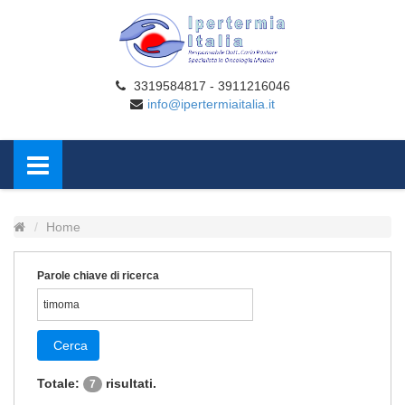
3319584817 - 3911216046
info@ipertermiaitalia.it
Home
Parole chiave di ricerca
Cerca
Totale:
risultati.
7