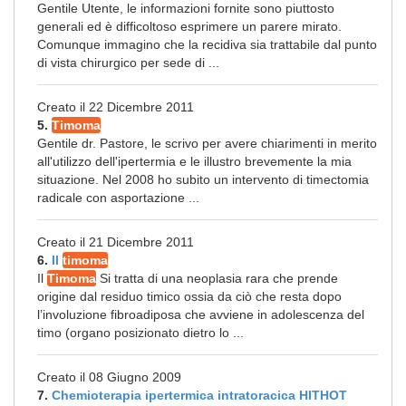
Gentile Utente, le informazioni fornite sono piuttosto
generali ed è difficoltoso esprimere un parere mirato.
Comunque immagino che la recidiva sia trattabile dal punto
di vista chirurgico per sede di ...
Creato il 22 Dicembre 2011
5.
Timoma
Gentile dr. Pastore, le scrivo per avere chiarimenti in merito
all'utilizzo dell'ipertermia e le illustro brevemente la mia
situazione. Nel 2008 ho subito un intervento di timectomia
radicale con asportazione ...
Creato il 21 Dicembre 2011
6.
Il
timoma
Il
Timoma
Si tratta di una neoplasia rara che prende
origine dal residuo timico ossia da ciò che resta dopo
l’involuzione fibroadiposa che avviene in adolescenza del
timo (organo posizionato dietro lo ...
Creato il 08 Giugno 2009
7.
Chemioterapia ipertermica intratoracica HITHOT