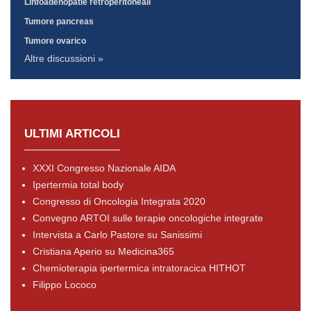
Linfoadenopatie retroperitoneali
Tumore pancreas
Tumore ovarico
Altre discussioni »
ULTIMI ARTICOLI
XXXI Congresso Nazionale AIDA
Ipertermia total body
Congresso di Oncologia Integrata 2020
Convegno ARTOI sulle terapie oncologiche integrate
Intervista a Carlo Pastore su Sanissimi
Cristiana Aperio su Medicina365
Chemioterapia ipertermica intratoracica HITHOT
Filippo Lococo