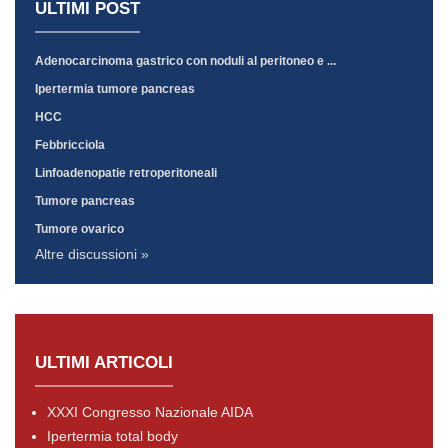
ULTIMI POST
Adenocarcinoma gastrico con noduli al peritoneo e ...
Ipertermia tumore pancreas
HCC
Febbricciola
Linfoadenopatie retroperitoneali
Tumore pancreas
Tumore ovarico
Altre discussioni »
ULTIMI ARTICOLI
XXXI Congresso Nazionale AIDA
Ipertermia total body