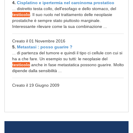
4.
Cisplatino e ipertermia nel carcinoma prostatico
... distretto testa collo, dell'esofago e dello stomaco, del
testicolo
. Il suo ruolo nel trattamento delle neoplasie
prostatiche è sempre stato piuttosto marginale.
Interessante rilevare come la sua combinazione ...
Creato il 01 Novembre 2016
5.
Metastasi : posso guarire ?
... di partenza del tumore e quindi il tipo ci cellule con cui si
ha a che fare. Un esempio su tutti: le neoplasie del
testicolo
anche in fase metastatica possono guarire. Molto
dipende dalla sensibilità ...
Creato il 19 Giugno 2009