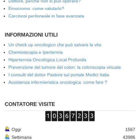
Dottore, perché non si può operare?
Emocromo: come valutarlo?
Carcinosi peritoneale in fase avanzata
INFORMAZIONI UTILI
Un check up oncologico che può salvare la vita
Chemioterapia e Ipertermia
Hipertermia Oncológica Local Profunda
Prevenzione del tumore del colon: la colonscopia virtuale
I consulti del dottor Pastore sul portale Medici Italia
Assistenza infermieristica oncologica: come fare ?
CONTATORE VISITE
Oggi
1567
Settimana
43986