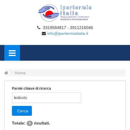
3319584817 - 3911216046
info@ipertermiaitalia.it
Home
Parole chiave di ricerca
Cerca
Totale:
risultati.
5