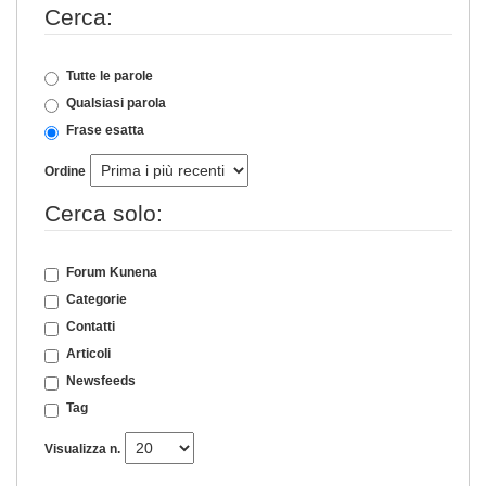
Cerca:
Tutte le parole
Qualsiasi parola
Frase esatta
Ordine
Cerca solo:
Forum Kunena
Categorie
Contatti
Articoli
Newsfeeds
Tag
Visualizza n.