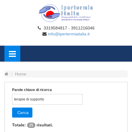
3319584817 - 3911216046
info@ipertermiaitalia.it
Home
Parole chiave di ricerca
Cerca
Totale:
risultati.
25