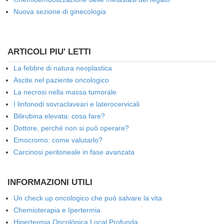
Nuova sezione di ginecologia
ARTICOLI PIU' LETTI
La febbre di natura neoplastica
Ascite nel paziente oncologico
La necrosi nella massa tumorale
I linfonodi sovraclaveari e laterocervicali
Bilirubina elevata: cosa fare?
Dottore, perché non si può operare?
Emocromo: come valutarlo?
Carcinosi peritoneale in fase avanzata
INFORMAZIONI UTILI
Un check up oncologico che può salvare la vita
Chemioterapia e Ipertermia
Hipertermia Oncológica Local Profunda