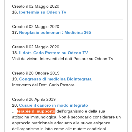
Creato il 02 Maggio 2020
16.
Ipertermia su Odeon Tv
Creato il 02 Maggio 2020
17.
Neoplasie polmonari : Medicina 365
Creato il 02 Maggio 2020
18.
Il dott. Carlo Pastore su Odeon TV
Visti da vicino: Interventi del dott Pastore su Odeon Tv
Creato il 20 Ottobre 2019
19.
Congresso di medicina Biointegrata
Intervento del Dott. Carlo Pastore
Creato il 26 Aprile 2019
20.
Curare il cancro in modo integrato
...
terapie di supporto
dell'organismo e della sua
attitudine immunologica. Non è secondario considerare un
approccio nutrizionale adeguato alle nuove esigenze
dell'organismo in lotta come alle mutate condizioni ...