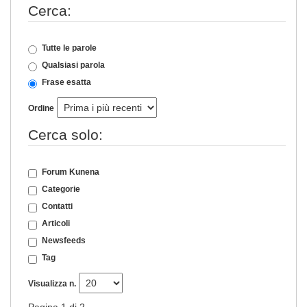
Cerca:
Tutte le parole
Qualsiasi parola
Frase esatta
Ordine
Cerca solo:
Forum Kunena
Categorie
Contatti
Articoli
Newsfeeds
Tag
Visualizza n.