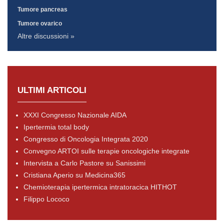
Tumore pancreas
Tumore ovarico
Altre discussioni »
ULTIMI ARTICOLI
XXXI Congresso Nazionale AIDA
Ipertermia total body
Congresso di Oncologia Integrata 2020
Convegno ARTOI sulle terapie oncologiche integrate
Intervista a Carlo Pastore su Sanissimi
Cristiana Aperio su Medicina365
Chemioterapia ipertermica intratoracica HITHOT
Filippo Lococo