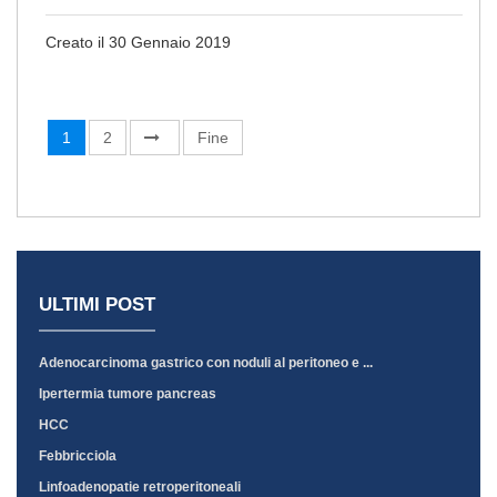
Creato il 30 Gennaio 2019
1
2
Fine
ULTIMI POST
Adenocarcinoma gastrico con noduli al peritoneo e ...
Ipertermia tumore pancreas
HCC
Febbricciola
Linfoadenopatie retroperitoneali