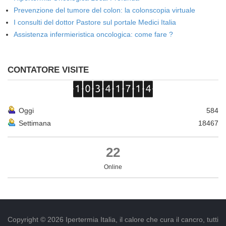
Prevenzione del tumore del colon: la colonscopia virtuale
I consulti del dottor Pastore sul portale Medici Italia
Assistenza infermieristica oncologica: come fare ?
CONTATORE VISITE
Oggi
584
Settimana
18467
22
Online
Copyright © 2026 Ipertermia Italia, il calore che cura il cancro, tutti