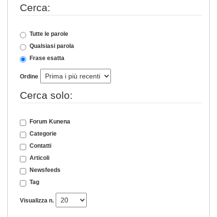
Cerca:
Tutte le parole
Qualsiasi parola
Frase esatta
Ordine
Cerca solo:
Forum Kunena
Categorie
Contatti
Articoli
Newsfeeds
Tag
Visualizza n.