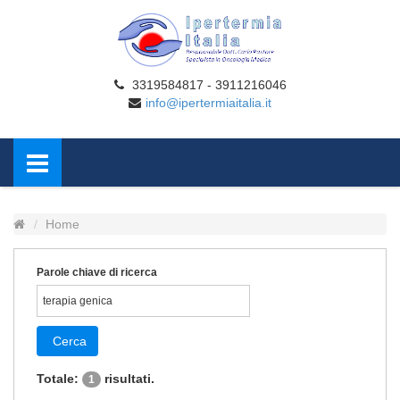
3319584817 - 3911216046
info@ipertermiaitalia.it
Home
Parole chiave di ricerca
Cerca
Totale:
risultati.
1