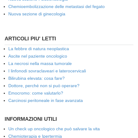
Chemioembolizzazione delle metastasi del fegato
Nuova sezione di ginecologia
ARTICOLI PIU' LETTI
La febbre di natura neoplastica
Ascite nel paziente oncologico
La necrosi nella massa tumorale
I linfonodi sovraclaveari e laterocervicali
Bilirubina elevata: cosa fare?
Dottore, perché non si può operare?
Emocromo: come valutarlo?
Carcinosi peritoneale in fase avanzata
INFORMAZIONI UTILI
Un check up oncologico che può salvare la vita
Chemioterapia e Ipertermia