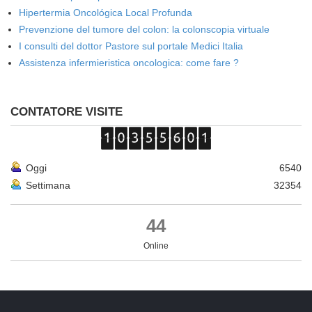
Hipertermia Oncológica Local Profunda
Prevenzione del tumore del colon: la colonscopia virtuale
I consulti del dottor Pastore sul portale Medici Italia
Assistenza infermieristica oncologica: come fare ?
CONTATORE VISITE
Oggi
6540
Settimana
32354
44
Online