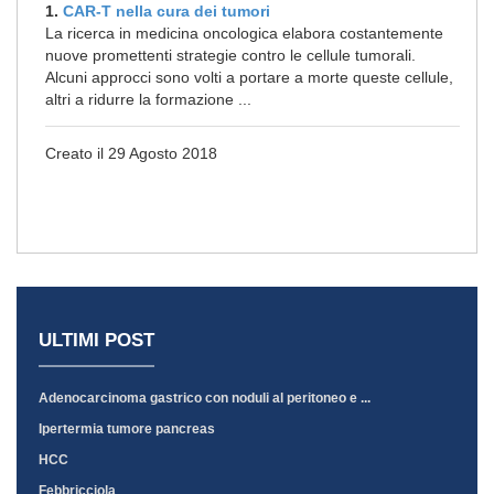
1.
CAR-T nella cura dei tumori
La ricerca in medicina oncologica elabora costantemente
nuove promettenti strategie contro le cellule tumorali.
Alcuni approcci sono volti a portare a morte queste cellule,
altri a ridurre la formazione ...
Creato il 29 Agosto 2018
ULTIMI POST
Adenocarcinoma gastrico con noduli al peritoneo e ...
Ipertermia tumore pancreas
HCC
Febbricciola