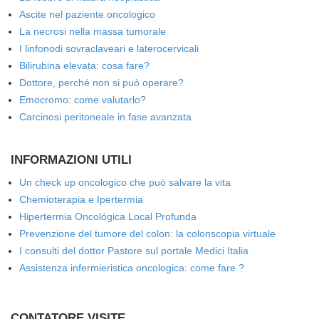
Ascite nel paziente oncologico
La necrosi nella massa tumorale
I linfonodi sovraclaveari e laterocervicali
Bilirubina elevata: cosa fare?
Dottore, perché non si può operare?
Emocromo: come valutarlo?
Carcinosi peritoneale in fase avanzata
INFORMAZIONI UTILI
Un check up oncologico che può salvare la vita
Chemioterapia e Ipertermia
Hipertermia Oncológica Local Profunda
Prevenzione del tumore del colon: la colonscopia virtuale
I consulti del dottor Pastore sul portale Medici Italia
Assistenza infermieristica oncologica: come fare ?
CONTATORE VISITE