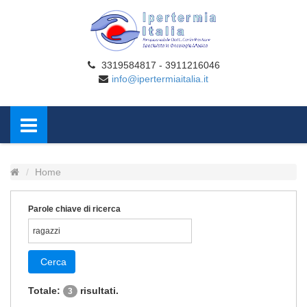
3319584817 - 3911216046
info@ipertermiaitalia.it
Home
Parole chiave di ricerca
Cerca
Totale:
risultati.
3