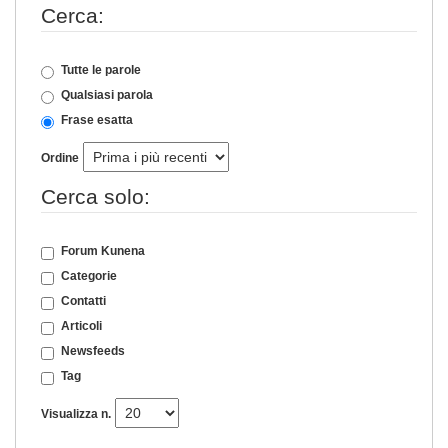
Cerca:
Tutte le parole
Qualsiasi parola
Frase esatta
Ordine
Cerca solo:
Forum Kunena
Categorie
Contatti
Articoli
Newsfeeds
Tag
Visualizza n.