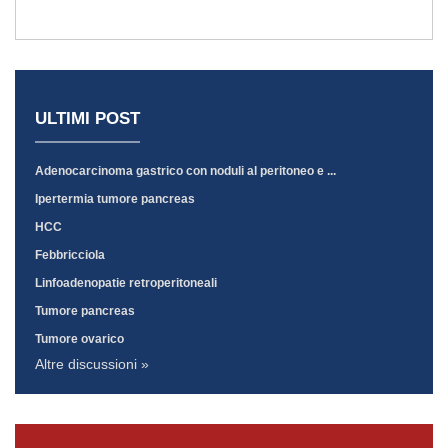
ULTIMI POST
Adenocarcinoma gastrico con noduli al peritoneo e ...
Ipertermia tumore pancreas
HCC
Febbricciola
Linfoadenopatie retroperitoneali
Tumore pancreas
Tumore ovarico
Altre discussioni »