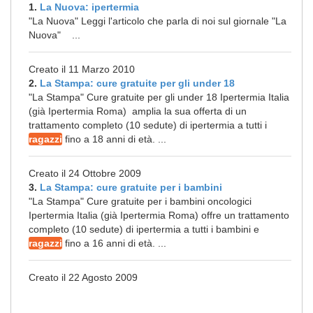
1.
La Nuova: ipertermia
"La Nuova" Leggi l'articolo che parla di noi sul giornale "La
Nuova" ...
Creato il 11 Marzo 2010
2.
La Stampa: cure gratuite per gli under 18
"La Stampa" Cure gratuite per gli under 18 Ipertermia Italia
(già Ipertermia Roma) amplia la sua offerta di un
trattamento completo (10 sedute) di ipertermia a tutti i
ragazzi
fino a 18 anni di età. ...
Creato il 24 Ottobre 2009
3.
La Stampa: cure gratuite per i bambini
"La Stampa" Cure gratuite per i bambini oncologici
Ipertermia Italia (già Ipertermia Roma) offre un trattamento
completo (10 sedute) di ipertermia a tutti i bambini e
ragazzi
fino a 16 anni di età. ...
Creato il 22 Agosto 2009