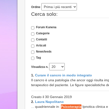
Ordine
Cerca solo:
Forum Kunena
Categorie
Contatti
Articoli
Newsfeeds
Tag
Visualizza n.
1.
Curare il cancro in modo integrato
Il cancro è una patologia che ancor oggi risulta imp
terapeutico del paziente. Le figure specialistiche de
Creato il 30 Gennaio 2019
2.
Laura Napolitano
... quadriennale in:
Psicoterapia
Ipnotica clinica e