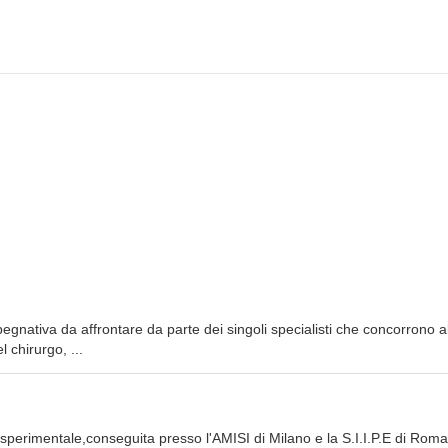
egnativa da affrontare da parte dei singoli specialisti che concorrono all
l chirurgo, ...
 sperimentale,conseguita presso l'AMISI di Milano e la S.I.I.P.E di Roma