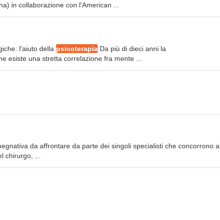
na) in collaborazione con l'American ...
iche: l'aiuto della
psicoterapia
Da più di dieci anni la
esiste una stretta correlazione fra mente ...
egnativa da affrontare da parte dei singoli specialisti che concorrono all
l chirurgo, ...