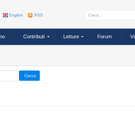
English
RSS
mo
Contributi
Letture
Forum
V
Cerca