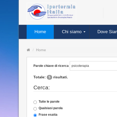
Home
Chi siamo
Dove Sia
Home
Parole chiave di ricerca
Totale:
risultati.
5
Cerca:
Tutte le parole
Qualsiasi parola
Frase esatta