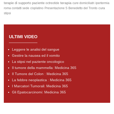
terapia
terapie di supporto
paziente
octreotide
cure domiciliatri
ipertermia
cura
roma contatti sede
cisplatino
Presentazione S
Benedetto del Tronto
stipsi
ULTIMI VIDEO
Leggere le analisi del sangue
Gestire la nausea ed il vomito
La stipsi nel paziente oncologico
Il tumore della mammella: Medicina 365
Il Tumore del Colon : Medicina 365
La febbre neoplastica : Medicina 365
I Marcatori Tumorali: Medicina 365
Gli Epatocarcinomi: Medicina 365