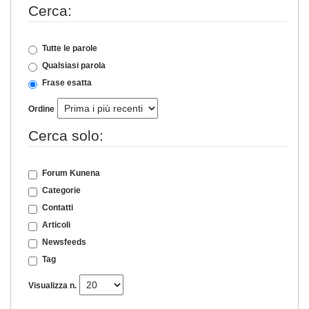
Cerca:
Tutte le parole
Qualsiasi parola
Frase esatta
Ordine
Cerca solo:
Forum Kunena
Categorie
Contatti
Articoli
Newsfeeds
Tag
Visualizza n.