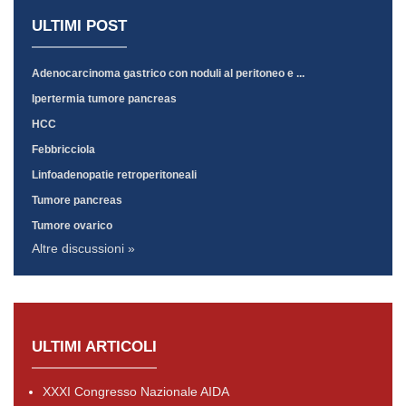
ULTIMI POST
Adenocarcinoma gastrico con noduli al peritoneo e ...
Ipertermia tumore pancreas
HCC
Febbricciola
Linfoadenopatie retroperitoneali
Tumore pancreas
Tumore ovarico
Altre discussioni »
ULTIMI ARTICOLI
XXXI Congresso Nazionale AIDA