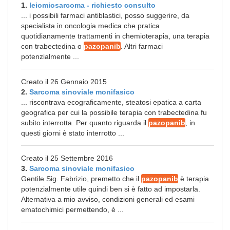
1.
leiomiosarcoma - richiesto consulto
... i possibili farmaci antiblastici, posso suggerire, da
specialista in oncologia medica che pratica
quotidianamente trattamenti in chemioterapia, una terapia
con trabectedina o
pazopanib
. Altri farmaci
potenzialmente ...
Creato il 26 Gennaio 2015
2.
Sarcoma sinoviale monifasico
... riscontrava ecograficamente, steatosi epatica a carta
geografica per cui la possibile terapia con trabectedina fu
subito interrotta. Per quanto riguarda il
pazopanib
, in
questi giorni è stato interrotto ...
Creato il 25 Settembre 2016
3.
Sarcoma sinoviale monifasico
Gentile Sig. Fabrizio, premetto che il
pazopanib
è terapia
potenzialmente utile quindi ben si è fatto ad impostarla.
Alternativa a mio avviso, condizioni generali ed esami
ematochimici permettendo, è ...