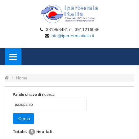
3319584817 - 3911216046
info@ipertermiaitalia.it
Home
Parole chiave di ricerca
Cerca
Totale:
risultati.
5