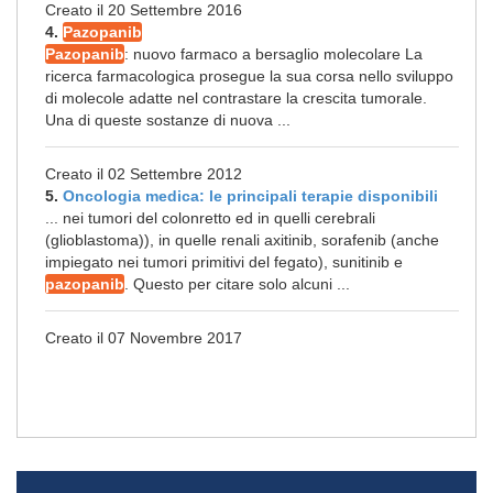
Creato il 20 Settembre 2016
4.
Pazopanib
Pazopanib
: nuovo farmaco a bersaglio molecolare La
ricerca farmacologica prosegue la sua corsa nello sviluppo
di molecole adatte nel contrastare la crescita tumorale.
Una di queste sostanze di nuova ...
Creato il 02 Settembre 2012
5.
Oncologia medica: le principali terapie disponibili
... nei tumori del colonretto ed in quelli cerebrali
(glioblastoma)), in quelle renali axitinib, sorafenib (anche
impiegato nei tumori primitivi del fegato), sunitinib e
pazopanib
. Questo per citare solo alcuni ...
Creato il 07 Novembre 2017