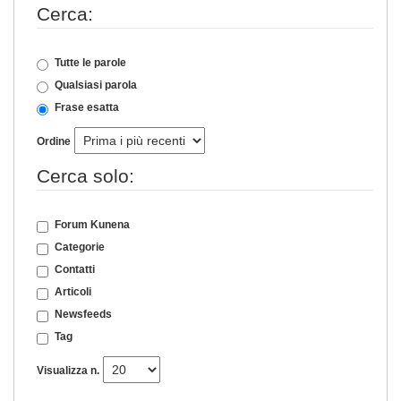
Cerca:
Tutte le parole
Qualsiasi parola
Frase esatta
Ordine
Cerca solo:
Forum Kunena
Categorie
Contatti
Articoli
Newsfeeds
Tag
Visualizza n.