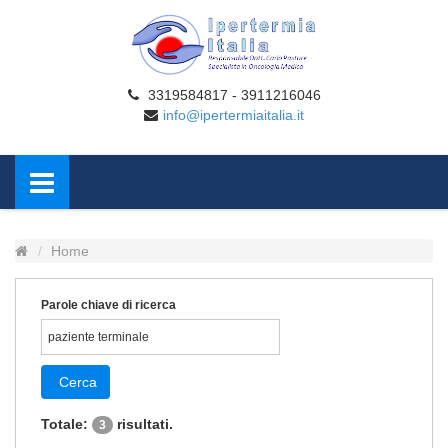
3319584817 - 3911216046
info@ipertermiaitalia.it
Home
Parole chiave di ricerca
Cerca
Totale:
risultati.
3