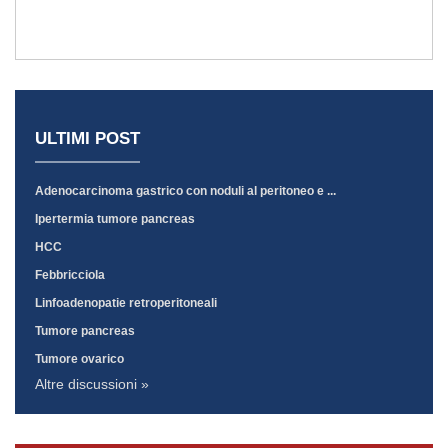
ULTIMI POST
Adenocarcinoma gastrico con noduli al peritoneo e ...
Ipertermia tumore pancreas
HCC
Febbricciola
Linfoadenopatie retroperitoneali
Tumore pancreas
Tumore ovarico
Altre discussioni »