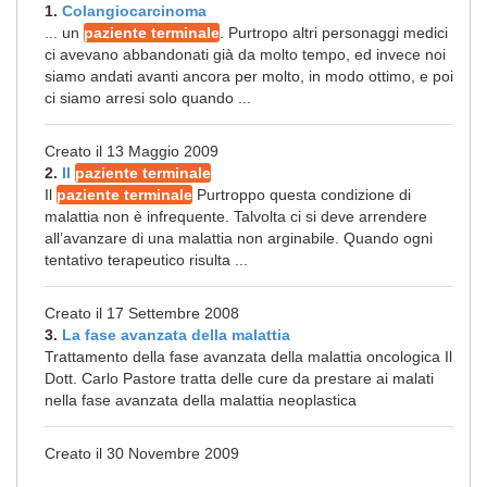
1.
Colangiocarcinoma
... un
paziente terminale
. Purtropo altri personaggi medici
ci avevano abbandonati già da molto tempo, ed invece noi
siamo andati avanti ancora per molto, in modo ottimo, e poi
ci siamo arresi solo quando ...
Creato il 13 Maggio 2009
2.
Il
paziente terminale
Il
paziente terminale
Purtroppo questa condizione di
malattia non è infrequente. Talvolta ci si deve arrendere
all’avanzare di una malattia non arginabile. Quando ogni
tentativo terapeutico risulta ...
Creato il 17 Settembre 2008
3.
La fase avanzata della malattia
Trattamento della fase avanzata della malattia oncologica Il
Dott. Carlo Pastore tratta delle cure da prestare ai malati
nella fase avanzata della malattia neoplastica
Creato il 30 Novembre 2009