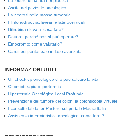
La febbre di natura neoplastica
Ascite nel paziente oncologico
La necrosi nella massa tumorale
I linfonodi sovraclaveari e laterocervicali
Bilirubina elevata: cosa fare?
Dottore, perché non si può operare?
Emocromo: come valutarlo?
Carcinosi peritoneale in fase avanzata
INFORMAZIONI UTILI
Un check up oncologico che può salvare la vita
Chemioterapia e Ipertermia
Hipertermia Oncológica Local Profunda
Prevenzione del tumore del colon: la colonscopia virtuale
I consulti del dottor Pastore sul portale Medici Italia
Assistenza infermieristica oncologica: come fare ?