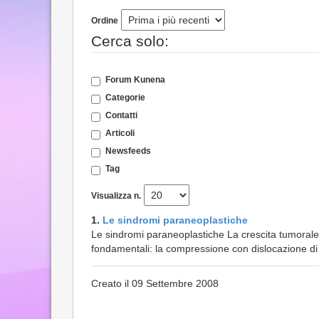
Ordine
Cerca solo:
Forum Kunena
Categorie
Contatti
Articoli
Newsfeeds
Tag
Visualizza n.
1.
Le sindromi paraneoplastiche
Le sindromi paraneoplastiche La crescita tumorale 
fondamentali: la compressione con dislocazione di st
Creato il 09 Settembre 2008