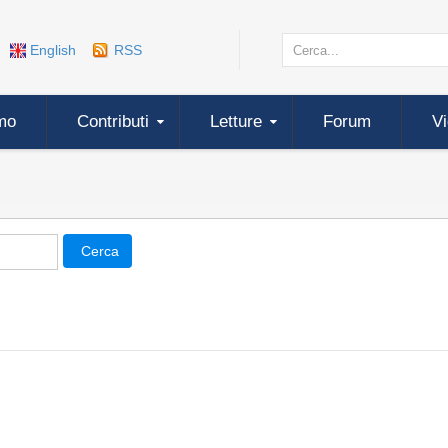
English
RSS
mo
Contributi
Letture
Forum
V
Cerca