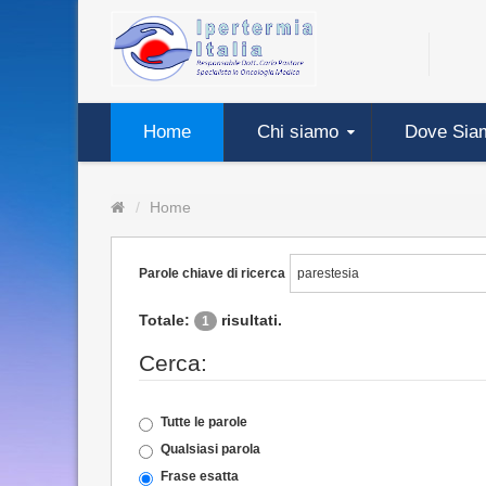
Home
Chi siamo
Dove Sia
Home
Parole chiave di ricerca
Totale:
risultati.
1
Cerca:
Tutte le parole
Qualsiasi parola
Frase esatta