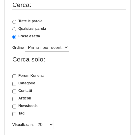
Cerca:
Tutte le parole
Qualsiasi parola
Frase esatta
Ordine
Cerca solo:
Forum Kunena
Categorie
Contatti
Articoli
Newsfeeds
Tag
Visualizza n.