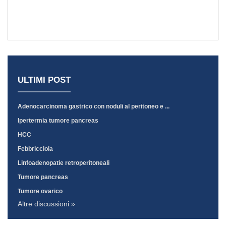
ULTIMI POST
Adenocarcinoma gastrico con noduli al peritoneo e ...
Ipertermia tumore pancreas
HCC
Febbricciola
Linfoadenopatie retroperitoneali
Tumore pancreas
Tumore ovarico
Altre discussioni »