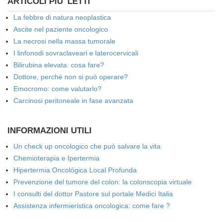
ARTICOLI PIU' LETTI
La febbre di natura neoplastica
Ascite nel paziente oncologico
La necrosi nella massa tumorale
I linfonodi sovraclaveari e laterocervicali
Bilirubina elevata: cosa fare?
Dottore, perché non si può operare?
Emocromo: come valutarlo?
Carcinosi peritoneale in fase avanzata
INFORMAZIONI UTILI
Un check up oncologico che può salvare la vita
Chemioterapia e Ipertermia
Hipertermia Oncológica Local Profunda
Prevenzione del tumore del colon: la colonscopia virtuale
I consulti del dottor Pastore sul portale Medici Italia
Assistenza infermieristica oncologica: come fare ?