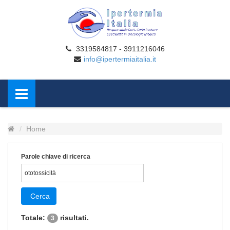
3319584817 - 3911216046
info@ipertermiaitalia.it
Home
Parole chiave di ricerca
Cerca
Totale:
risultati.
3