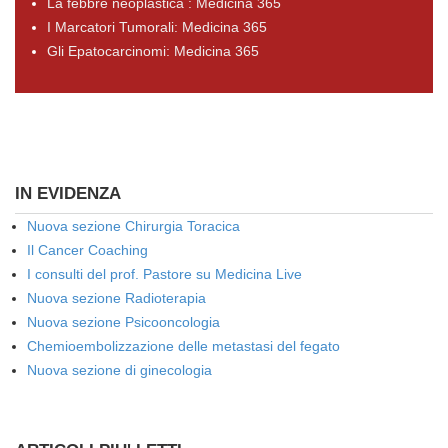
La febbre neoplastica : Medicina 365
I Marcatori Tumorali: Medicina 365
Gli Epatocarcinomi: Medicina 365
IN EVIDENZA
Nuova sezione Chirurgia Toracica
Il Cancer Coaching
I consulti del prof. Pastore su Medicina Live
Nuova sezione Radioterapia
Nuova sezione Psicooncologia
Chemioembolizzazione delle metastasi del fegato
Nuova sezione di ginecologia