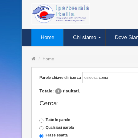
Home
Chi siamo
Dove Sia
Home
Parole chiave di ricerca
Totale:
risultati.
1
Cerca:
Tutte le parole
Qualsiasi parola
Frase esatta