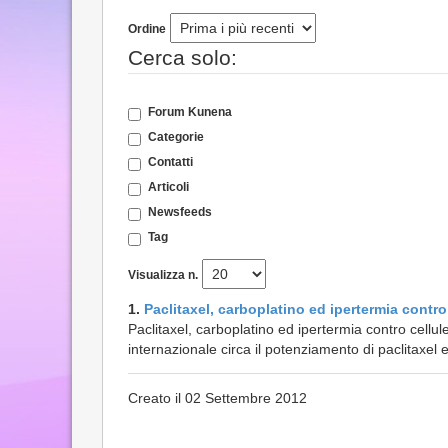
Ordine
Cerca solo:
Forum Kunena
Categorie
Contatti
Articoli
Newsfeeds
Tag
Visualizza n.
1.
Paclitaxel, carboplatino ed ipertermia contro
Paclitaxel, carboplatino ed ipertermia contro cellul
internazionale circa il potenziamento di paclitaxel e
Creato il 02 Settembre 2012