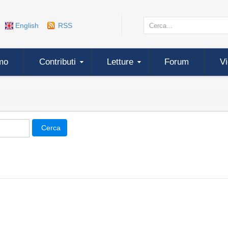
English
RSS
mo
Contributi
Letture
Forum
V
Cerca