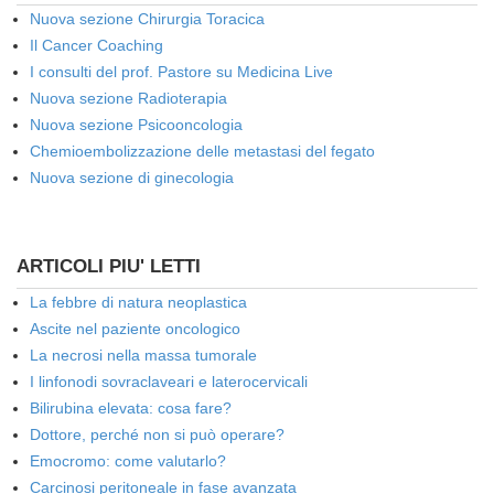
Nuova sezione Chirurgia Toracica
Il Cancer Coaching
I consulti del prof. Pastore su Medicina Live
Nuova sezione Radioterapia
Nuova sezione Psicooncologia
Chemioembolizzazione delle metastasi del fegato
Nuova sezione di ginecologia
ARTICOLI PIU' LETTI
La febbre di natura neoplastica
Ascite nel paziente oncologico
La necrosi nella massa tumorale
I linfonodi sovraclaveari e laterocervicali
Bilirubina elevata: cosa fare?
Dottore, perché non si può operare?
Emocromo: come valutarlo?
Carcinosi peritoneale in fase avanzata