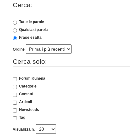
Cerca:
Tutte le parole
Qualsiasi parola
Frase esatta
Ordine
Cerca solo:
Forum Kunena
Categorie
Contatti
Articoli
Newsfeeds
Tag
Visualizza n.