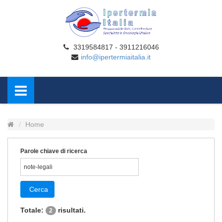
3319584817 - 3911216046
info@ipertermiaitalia.it
Home
Parole chiave di ricerca
Cerca
Totale:
risultati.
2