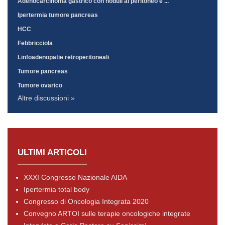
Adenocarcinoma gastrico con noduli al peritoneo e ...
Ipertermia tumore pancreas
HCC
Febbricciola
Linfoadenopatie retroperitoneali
Tumore pancreas
Tumore ovarico
Altre discussioni »
ULTIMI ARTICOLI
XXXI Congresso Nazionale AIDA
Ipertermia total body
Congresso di Oncologia Integrata 2020
Convegno ARTOI sulle terapie oncologiche integrate