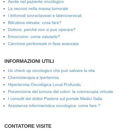
Ascite nel paziente oncologico
La necrosi nella massa tumorale
I linfonodi sovraclaveari e laterocervicali
Bilirubina elevata: cosa fare?
Dottore, perché non si può operare?
Emocromo: come valutarlo?
Carcinosi peritoneale in fase avanzata
INFORMAZIONI UTILI
Un check up oncologico che può salvare la vita
Chemioterapia e Ipertermia
Hipertermia Oncológica Local Profunda
Prevenzione del tumore del colon: la colonscopia virtuale
I consulti del dottor Pastore sul portale Medici Italia
Assistenza infermieristica oncologica: come fare ?
CONTATORE VISITE