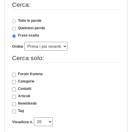
Cerca:
Tutte le parole
Qualsiasi parola
Frase esatta
Ordine
Cerca solo:
Forum Kunena
Categorie
Contatti
Articoli
Newsfeeds
Tag
Visualizza n.