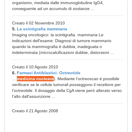
organismo, mediata dalle immunoglobuline IgG4,
conseguente ad un accumulo di sostanze ...
Creato il 02 Novembre 2010
5.
La scintigrafia mammaria
Imaging oncologico: la scintigrafia mammaria Le
indicazioni dell'esame: Diagnosi di tumore mammario
quando la mammografia è dubbia, inadeguata o
indeterminata (microcalcificazioni dubbie, distorsioni ...
Creato il 10 Agosto 2010
6.
Farmaci Antiblastici: Octreotide
...
medicina nucleare
). Mediante l’octreoscan è possibile
verificare se le cellule tumorali posseggono il recettore per
l’octreotide. Il dosaggio della CgA viene però alterato verso
l’alto dall’assunzione ...
Creato il 21 Agosto 2008