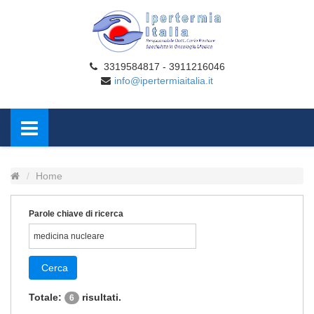
3319584817 - 3911216046
info@ipertermiaitalia.it
Home
Parole chiave di ricerca
Cerca
Totale:
risultati.
6