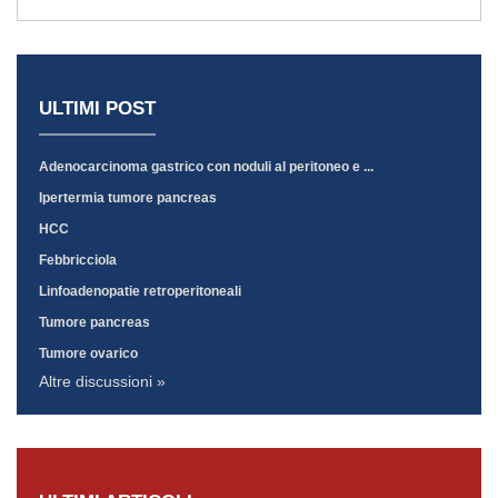
ULTIMI POST
Adenocarcinoma gastrico con noduli al peritoneo e ...
Ipertermia tumore pancreas
HCC
Febbricciola
Linfoadenopatie retroperitoneali
Tumore pancreas
Tumore ovarico
Altre discussioni »