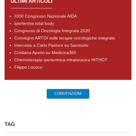
ULTIMI ARTICOLI
XXXI Congresso Nazionale AIDA
Ipertermia total body
Congresso di Oncologia Integrata 2020
Convegno ARTOI sulle terapie oncologiche integrate
Intervista a Carlo Pastore su Sanissimi
Cristiana Aperio su Medicina365
Chemioterapia ipertermica intratoracica HITHOT
Filippo Lococo
CONVENZIONI
TAG