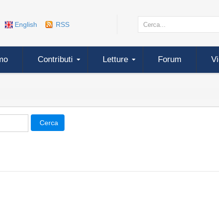
English
RSS
mo
Contributi
Letture
Forum
V
Cerca