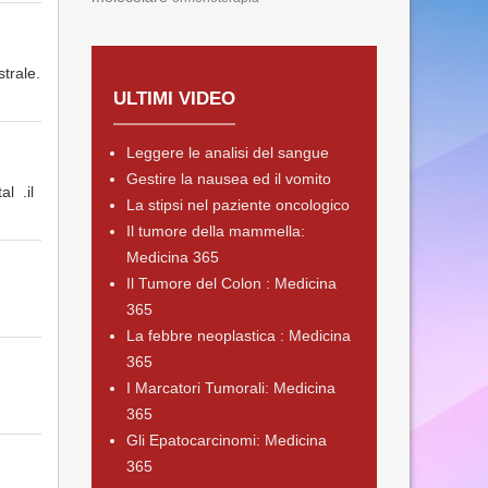
trale.
ULTIMI VIDEO
Leggere le analisi del sangue
Gestire la nausea ed il vomito
l .il
La stipsi nel paziente oncologico
Il tumore della mammella:
Medicina 365
Il Tumore del Colon : Medicina
365
La febbre neoplastica : Medicina
365
I Marcatori Tumorali: Medicina
365
Gli Epatocarcinomi: Medicina
365