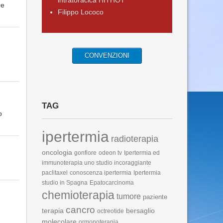
intratoracica HITHOT
de
Filippo Lococo
CONVENZIONI
TAG
o
ipertermia
radioterapia
oncologia
gonfiore
odeon tv
Ipertermia ed
immunoterapia
uno studio incoraggiante
paclitaxel
conoscenza ipertermia
Ipertermia
studio in Spagna
Epatocarcinoma
chemioterapia
tumore
paziente
cancro
terapia
bersaglio
octreotide
molecolare
ormonoterapia