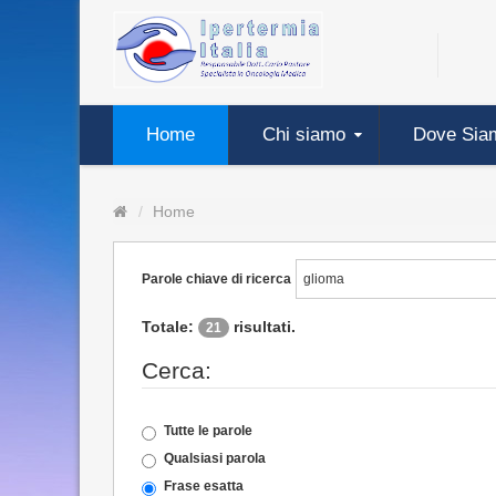
Home
Chi siamo
Dove Sia
Home
Parole chiave di ricerca
Totale:
risultati.
21
Cerca:
Tutte le parole
Qualsiasi parola
Frase esatta