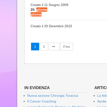
Creato il 11 Giugno 2009
20.
glioma
glioma
Creato il 20 Dicembre 2015
1
2
Fine
IN EVIDENZA
ARTICO
Nuova sezione Chirurgia Toracica
La feb
Il Cancer Coaching
Ascite