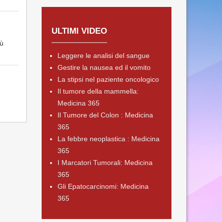
ULTIMI VIDEO
iù
Leggere le analisi del sangue
Gestire la nausea ed il vomito
La stipsi nel paziente oncologico
Il tumore della mammella:
Medicina 365
Il Tumore del Colon : Medicina
365
La febbre neoplastica : Medicina
365
I Marcatori Tumorali: Medicina
365
Gli Epatocarcinomi: Medicina
365