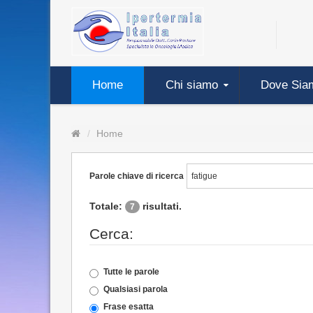
Home
Chi siamo
Dove Sia
Home
Parole chiave di ricerca
Totale:
risultati.
7
Cerca:
Tutte le parole
Qualsiasi parola
Frase esatta