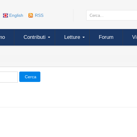
English
RSS
mo
Contributi
Letture
Forum
V
Cerca