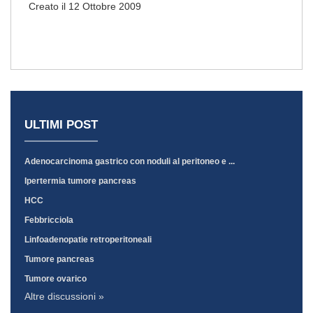
Creato il 12 Ottobre 2009
ULTIMI POST
Adenocarcinoma gastrico con noduli al peritoneo e ...
Ipertermia tumore pancreas
HCC
Febbricciola
Linfoadenopatie retroperitoneali
Tumore pancreas
Tumore ovarico
Altre discussioni »