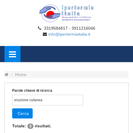
3319584817 - 3911216046
info@ipertermiaitalia.it
Home
Parole chiave di ricerca
Cerca
Totale:
risultati.
3