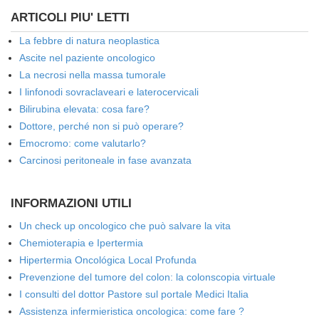
ARTICOLI PIU' LETTI
La febbre di natura neoplastica
Ascite nel paziente oncologico
La necrosi nella massa tumorale
I linfonodi sovraclaveari e laterocervicali
Bilirubina elevata: cosa fare?
Dottore, perché non si può operare?
Emocromo: come valutarlo?
Carcinosi peritoneale in fase avanzata
INFORMAZIONI UTILI
Un check up oncologico che può salvare la vita
Chemioterapia e Ipertermia
Hipertermia Oncológica Local Profunda
Prevenzione del tumore del colon: la colonscopia virtuale
I consulti del dottor Pastore sul portale Medici Italia
Assistenza infermieristica oncologica: come fare ?