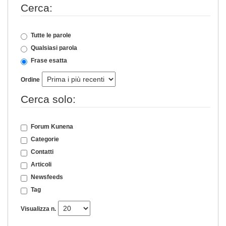
Cerca:
Tutte le parole
Qualsiasi parola
Frase esatta
Ordine
Cerca solo:
Forum Kunena
Categorie
Contatti
Articoli
Newsfeeds
Tag
Visualizza n.