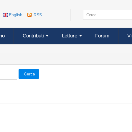
English
RSS
mo
Contributi
Letture
Forum
V
Cerca