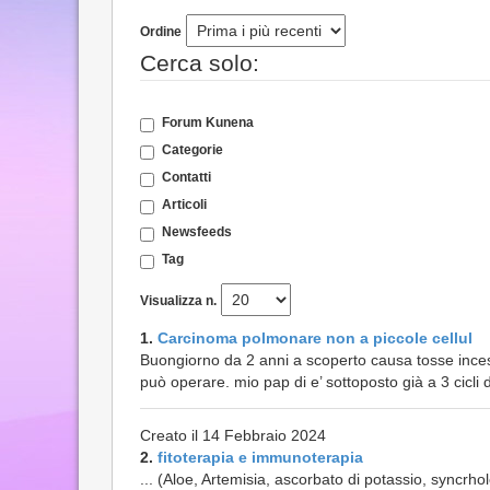
Ordine
Cerca solo:
Forum Kunena
Categorie
Contatti
Articoli
Newsfeeds
Tag
Visualizza n.
1.
Carcinoma polmonare non a piccole cellul
Buongiorno da 2 anni a scoperto causa tosse ince
può operare. mio pap di e’ sottoposto già a 3 cicli 
Creato il 14 Febbraio 2024
2.
fitoterapia e immunoterapia
... (Aloe, Artemisia, ascorbato di potassio, syncrho