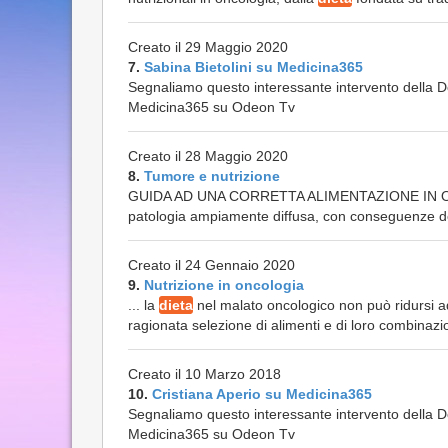
Creato il 29 Maggio 2020
7.
Sabina Bietolini su Medicina365
Segnaliamo questo interessante intervento della Dot
Medicina365 su Odeon Tv
Creato il 28 Maggio 2020
8.
Tumore e nutrizione
GUIDA AD UNA CORRETTA ALIMENTAZIONE IN ONCOL
patologia ampiamente diffusa, con conseguenze deva
Creato il 24 Gennaio 2020
9.
Nutrizione in oncologia
... la
dieta
nel malato oncologico non può ridursi a
ragionata selezione di alimenti e di loro combinazi
Creato il 10 Marzo 2018
10.
Cristiana Aperio su Medicina365
Segnaliamo questo interessante intervento della Dot
Medicina365 su Odeon Tv