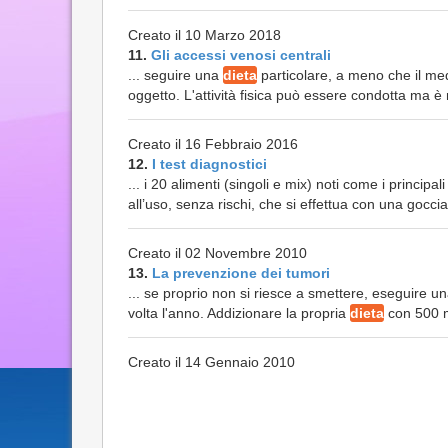
Creato il 10 Marzo 2018
11.
Gli accessi venosi centrali
... seguire una
dieta
particolare, a meno che il medi
oggetto. L'attività fisica può essere condotta ma è
Creato il 16 Febbraio 2016
12.
I test diagnostici
... i 20 alimenti (singoli e mix) noti come i principal
all’uso, senza rischi, che si effettua con una goccia
Creato il 02 Novembre 2010
13.
La prevenzione dei tumori
... se proprio non si riesce a smettere, eseguire un
volta l'anno. Addizionare la propria
dieta
con 500 mg
Creato il 14 Gennaio 2010