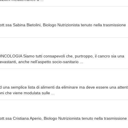
t.ssa Sabina Bietolini, Biologo Nutrizionista tenuto nella trasmissione
OGIA Siamo tutti consapevoli che, purtroppo, il cancro sia una
stanti, anche nell’aspetto socio-sanitario ...
d una semplice lista di alimenti da eliminare ma deve essere una attent
oni che viene modulata sulle ...
t.ssa Cristiana Aperio, Biologo Nutrizionista tenuto nella trasmissione