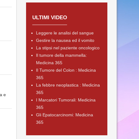
ULTIMI VIDEO
Leggere le analisi del sangue
Gestire la nausea ed il vomito
La stipsi nel paziente oncologico
Il tumore della mammella:
Medicina 365
Il Tumore del Colon : Medicina
365
La febbre neoplastica : Medicina
365
a e
I Marcatori Tumorali: Medicina
365
Gli Epatocarcinomi: Medicina
365