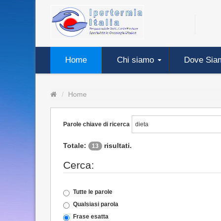
Home
Chi siamo
Dove Sia
Home
Parole chiave di ricerca
Totale:
risultati.
13
Cerca:
Tutte le parole
Qualsiasi parola
Frase esatta