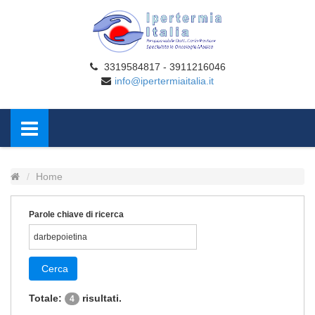
3319584817 - 3911216046
info@ipertermiaitalia.it
Home
Parole chiave di ricerca
Cerca
Totale:
risultati.
4