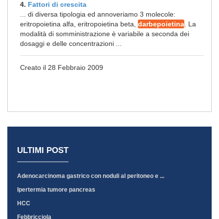
4.
Fattori di crescita
... di diversa tipologia ed annoveriamo 3 molecole:
eritropoietina alfa, eritropoietina beta,
darbepoietina
. La
modalità di somministrazione è variabile a seconda dei
dosaggi e delle concentrazioni ...
Creato il 28 Febbraio 2009
ULTIMI POST
Adenocarcinoma gastrico con noduli al peritoneo e ...
Ipertermia tumore pancreas
HCC
Febbricciola