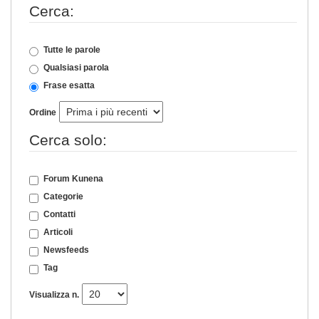
Cerca:
Tutte le parole
Qualsiasi parola
Frase esatta
Ordine
Cerca solo:
Forum Kunena
Categorie
Contatti
Articoli
Newsfeeds
Tag
Visualizza n.