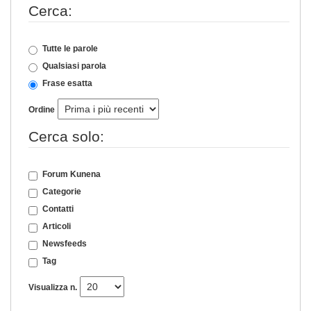
Cerca:
Tutte le parole
Qualsiasi parola
Frase esatta
Ordine
Cerca solo:
Forum Kunena
Categorie
Contatti
Articoli
Newsfeeds
Tag
Visualizza n.