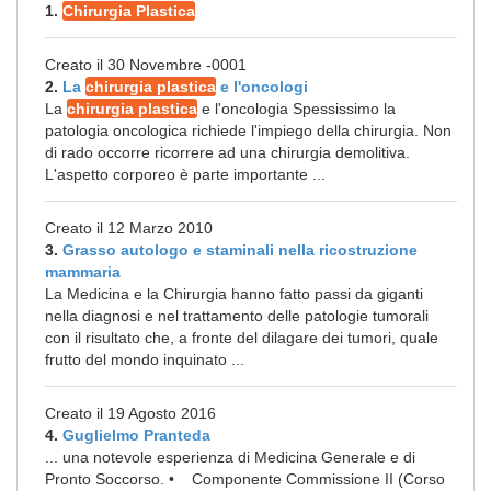
1.
Chirurgia Plastica
Creato il 30 Novembre -0001
2.
La
chirurgia plastica
e l'oncologi
La
chirurgia plastica
e l'oncologia Spessissimo la
patologia oncologica richiede l'impiego della chirurgia. Non
di rado occorre ricorrere ad una chirurgia demolitiva.
L'aspetto corporeo è parte importante ...
Creato il 12 Marzo 2010
3.
Grasso autologo e staminali nella ricostruzione
mammaria
La Medicina e la Chirurgia hanno fatto passi da giganti
nella diagnosi e nel trattamento delle patologie tumorali
con il risultato che, a fronte del dilagare dei tumori, quale
frutto del mondo inquinato ...
Creato il 19 Agosto 2016
4.
Guglielmo Pranteda
... una notevole esperienza di Medicina Generale e di
Pronto Soccorso. • Componente Commissione II (Corso