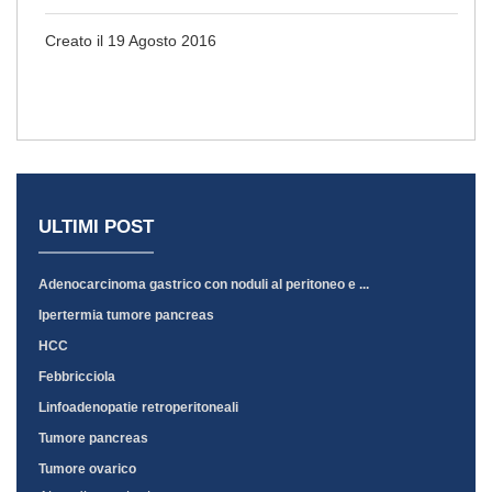
Creato il 19 Agosto 2016
ULTIMI POST
Adenocarcinoma gastrico con noduli al peritoneo e ...
Ipertermia tumore pancreas
HCC
Febbricciola
Linfoadenopatie retroperitoneali
Tumore pancreas
Tumore ovarico