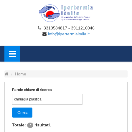
3319584817 - 3911216046
info@ipertermiaitalia.it
Home
Parole chiave di ricerca
Cerca
Totale:
risultati.
7