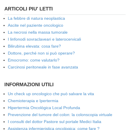
ARTICOLI PIU' LETTI
La febbre di natura neoplastica
Ascite nel paziente oncologico
La necrosi nella massa tumorale
I linfonodi sovraclaveari e laterocervicali
Bilirubina elevata: cosa fare?
Dottore, perché non si può operare?
Emocromo: come valutarlo?
Carcinosi peritoneale in fase avanzata
INFORMAZIONI UTILI
Un check up oncologico che può salvare la vita
Chemioterapia e Ipertermia
Hipertermia Oncológica Local Profunda
Prevenzione del tumore del colon: la colonscopia virtuale
I consulti del dottor Pastore sul portale Medici Italia
Assistenza infermieristica oncologica: come fare ?