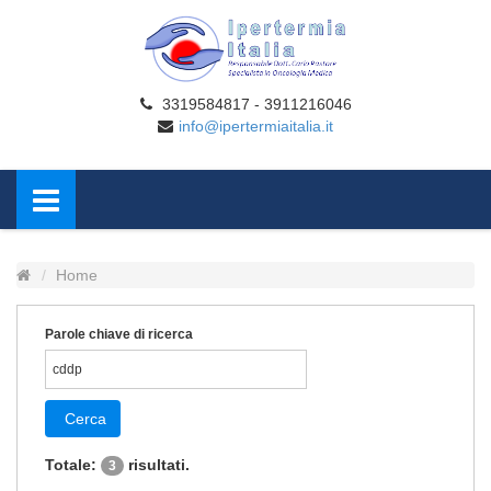
3319584817 - 3911216046
info@ipertermiaitalia.it
Home
Parole chiave di ricerca
Cerca
Totale:
risultati.
3