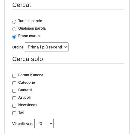
Cerca:
Tutte le parole
Qualsiasi parola
Frase esatta
Ordine
Cerca solo:
Forum Kunena
Categorie
Contatti
Articoli
Newsfeeds
Tag
Visualizza n.