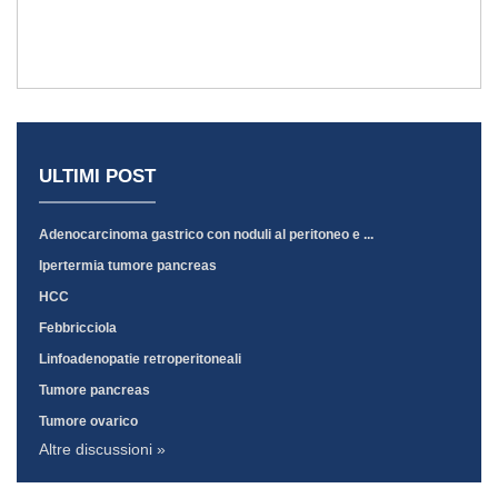
ULTIMI POST
Adenocarcinoma gastrico con noduli al peritoneo e ...
Ipertermia tumore pancreas
HCC
Febbricciola
Linfoadenopatie retroperitoneali
Tumore pancreas
Tumore ovarico
Altre discussioni »