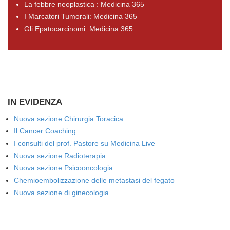
La febbre neoplastica : Medicina 365
I Marcatori Tumorali: Medicina 365
Gli Epatocarcinomi: Medicina 365
IN EVIDENZA
Nuova sezione Chirurgia Toracica
Il Cancer Coaching
I consulti del prof. Pastore su Medicina Live
Nuova sezione Radioterapia
Nuova sezione Psicooncologia
Chemioembolizzazione delle metastasi del fegato
Nuova sezione di ginecologia