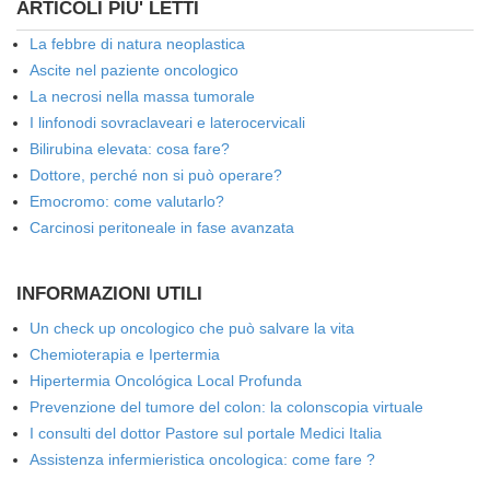
ARTICOLI PIU' LETTI
La febbre di natura neoplastica
Ascite nel paziente oncologico
La necrosi nella massa tumorale
I linfonodi sovraclaveari e laterocervicali
Bilirubina elevata: cosa fare?
Dottore, perché non si può operare?
Emocromo: come valutarlo?
Carcinosi peritoneale in fase avanzata
INFORMAZIONI UTILI
Un check up oncologico che può salvare la vita
Chemioterapia e Ipertermia
Hipertermia Oncológica Local Profunda
Prevenzione del tumore del colon: la colonscopia virtuale
I consulti del dottor Pastore sul portale Medici Italia
Assistenza infermieristica oncologica: come fare ?