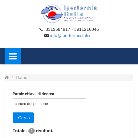
3319584817 - 3911216046
info@ipertermiaitalia.it
Home
Parole chiave di ricerca
Cerca
Totale:
risultati.
2