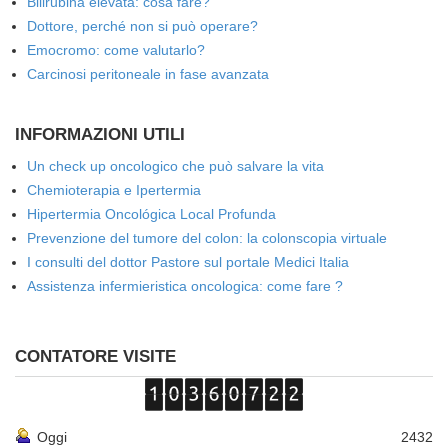
Bilirubina elevata: cosa fare?
Dottore, perché non si può operare?
Emocromo: come valutarlo?
Carcinosi peritoneale in fase avanzata
INFORMAZIONI UTILI
Un check up oncologico che può salvare la vita
Chemioterapia e Ipertermia
Hipertermia Oncológica Local Profunda
Prevenzione del tumore del colon: la colonscopia virtuale
I consulti del dottor Pastore sul portale Medici Italia
Assistenza infermieristica oncologica: come fare ?
CONTATORE VISITE
Oggi
2432