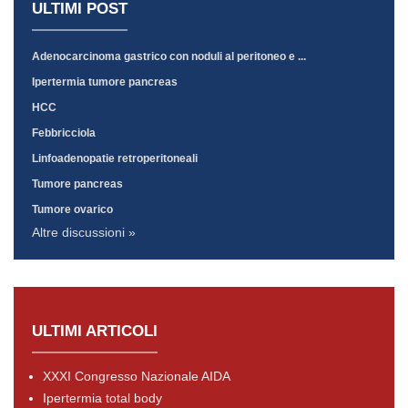
ULTIMI POST
Adenocarcinoma gastrico con noduli al peritoneo e ...
Ipertermia tumore pancreas
HCC
Febbricciola
Linfoadenopatie retroperitoneali
Tumore pancreas
Tumore ovarico
Altre discussioni »
ULTIMI ARTICOLI
XXXI Congresso Nazionale AIDA
Ipertermia total body