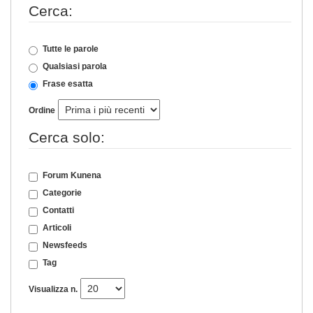
Cerca:
Tutte le parole
Qualsiasi parola
Frase esatta
Ordine
Cerca solo:
Forum Kunena
Categorie
Contatti
Articoli
Newsfeeds
Tag
Visualizza n.