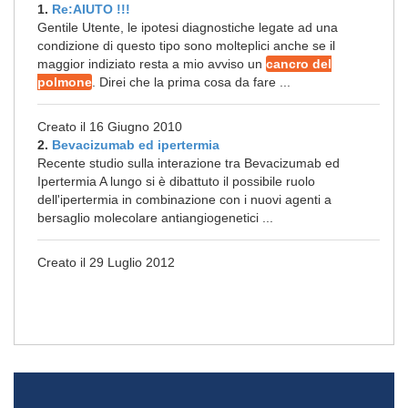
1.
Re:AIUTO !!!
Gentile Utente, le ipotesi diagnostiche legate ad una
condizione di questo tipo sono molteplici anche se il
maggior indiziato resta a mio avviso un
cancro del
polmone
. Direi che la prima cosa da fare ...
Creato il 16 Giugno 2010
2.
Bevacizumab ed ipertermia
Recente studio sulla interazione tra Bevacizumab ed
Ipertermia A lungo si è dibattuto il possibile ruolo
dell'ipertermia in combinazione con i nuovi agenti a
bersaglio molecolare antiangiogenetici ...
Creato il 29 Luglio 2012