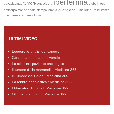
ipertermia
tumore
oncologia
bevacizumab
globuli rossi
guarigione
anticorpo monoclonale
stampa terapia
Cimetidina
L'assistenza
infermieristica in oncologia
ULTIMI VIDEO
Leggere le analisi del sangue
Gestire la nausea ed il vomito
La stipsi nel paziente oncologico
Il tumore della mammella: Medicina 365
Il Tumore del Colon : Medicina 365
La febbre neoplastica : Medicina 365
I Marcatori Tumorali: Medicina 365
Gli Epatocarcinomi: Medicina 365