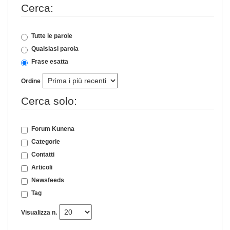
Cerca:
Tutte le parole
Qualsiasi parola
Frase esatta
Ordine
Cerca solo:
Forum Kunena
Categorie
Contatti
Articoli
Newsfeeds
Tag
Visualizza n.