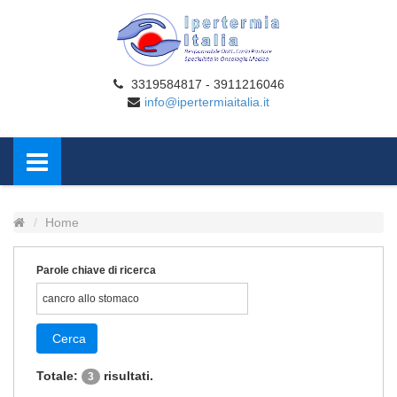
3319584817 - 3911216046
info@ipertermiaitalia.it
Home
Parole chiave di ricerca
Cerca
Totale:
risultati.
3