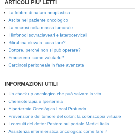
ARTICOLI PIU' LETTI
La febbre di natura neoplastica
Ascite nel paziente oncologico
La necrosi nella massa tumorale
I linfonodi sovraclaveari e laterocervicali
Bilirubina elevata: cosa fare?
Dottore, perché non si può operare?
Emocromo: come valutarlo?
Carcinosi peritoneale in fase avanzata
INFORMAZIONI UTILI
Un check up oncologico che può salvare la vita
Chemioterapia e Ipertermia
Hipertermia Oncológica Local Profunda
Prevenzione del tumore del colon: la colonscopia virtuale
I consulti del dottor Pastore sul portale Medici Italia
Assistenza infermieristica oncologica: come fare ?