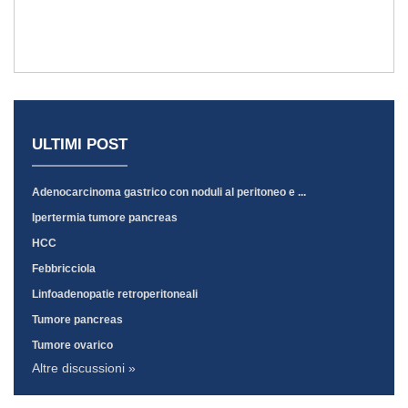
ULTIMI POST
Adenocarcinoma gastrico con noduli al peritoneo e ...
Ipertermia tumore pancreas
HCC
Febbricciola
Linfoadenopatie retroperitoneali
Tumore pancreas
Tumore ovarico
Altre discussioni »