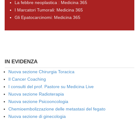
La febbre neoplastica : Medicina 365
I Marcatori Tumorali: Medicina 365
Gli Epatocarcinomi: Medicina 365
IN EVIDENZA
Nuova sezione Chirurgia Toracica
Il Cancer Coaching
I consulti del prof. Pastore su Medicina Live
Nuova sezione Radioterapia
Nuova sezione Psicooncologia
Chemioembolizzazione delle metastasi del fegato
Nuova sezione di ginecologia