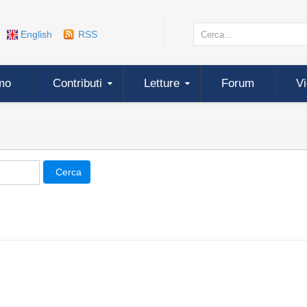
English
RSS
mo
Contributi
Letture
Forum
V
Cerca