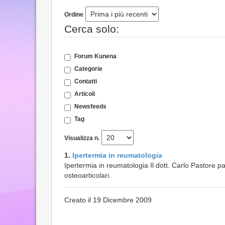
Ordine
Cerca solo:
Forum Kunena
Categorie
Contatti
Articoli
Newsfeeds
Tag
Visualizza n.
1.
Ipertermia in reumatologia
Ipertermia in reumatologia Il dott. Carlo Pastore pa
osteoarticolari.
Creato il 19 Dicembre 2009