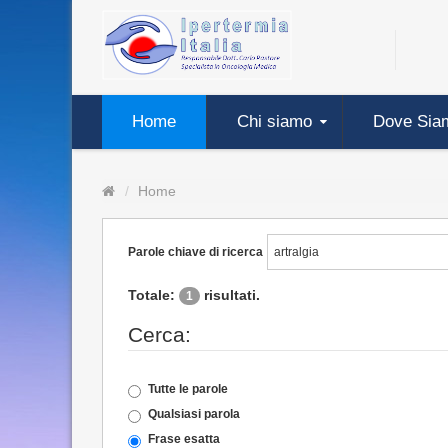
Home
Chi siamo
Dove Sia
Home
Parole chiave di ricerca
Totale:
risultati.
1
Cerca:
Tutte le parole
Qualsiasi parola
Frase esatta