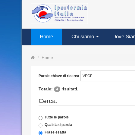
Home
Chi siamo
Dove Sia
Home
Parole chiave di ricerca
Totale:
risultati.
4
Cerca:
Tutte le parole
Qualsiasi parola
Frase esatta