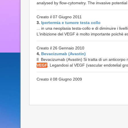
analysed by flow-cytometry. The invasive potential
Creato il 07 Giugno 2011
3.
Ipertermia e tumore testa collo
... in una neoplasia testa-collo e di diminuire i livell
L'inibizione del VEGF è molto importante poichè ess
Creato il 26 Gennaio 2010
4.
Bevacizumab (Avastin)
Il Bevacizumab (Avastin) Si tratta di un anticorpo 
VEGF
. Legandosi al VEGF (vascular endotelial grow
Creato il 08 Giugno 2009