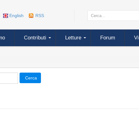
English
RSS
mo
Contributi
Letture
Forum
V
Cerca