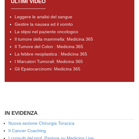
ULTIMI VIDEO
Leggere le analisi del sangue
Gestire la nausea ed il vomito
La stipsi nel paziente oncologico
Il tumore della mammella: Medicina 365
Il Tumore del Colon : Medicina 365
La febbre neoplastica : Medicina 365
I Marcatori Tumorali: Medicina 365
Gli Epatocarcinomi: Medicina 365
IN EVIDENZA
Nuova sezione Chirurgia Toracica
Il Cancer Coaching
I consulti del prof. Pastore su Medicina Live