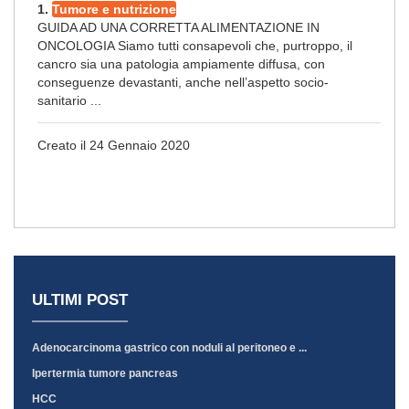
1.
Tumore e nutrizione
GUIDA AD UNA CORRETTA ALIMENTAZIONE IN
ONCOLOGIA Siamo tutti consapevoli che, purtroppo, il
cancro sia una patologia ampiamente diffusa, con
conseguenze devastanti, anche nell’aspetto socio-
sanitario ...
Creato il 24 Gennaio 2020
ULTIMI POST
Adenocarcinoma gastrico con noduli al peritoneo e ...
Ipertermia tumore pancreas
HCC