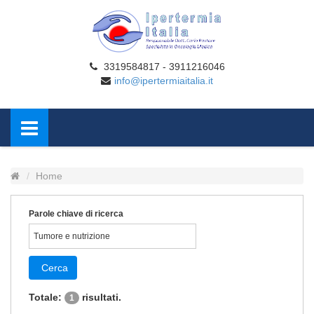
3319584817 - 3911216046
info@ipertermiaitalia.it
Home
Parole chiave di ricerca
Cerca
Totale:
risultati.
1