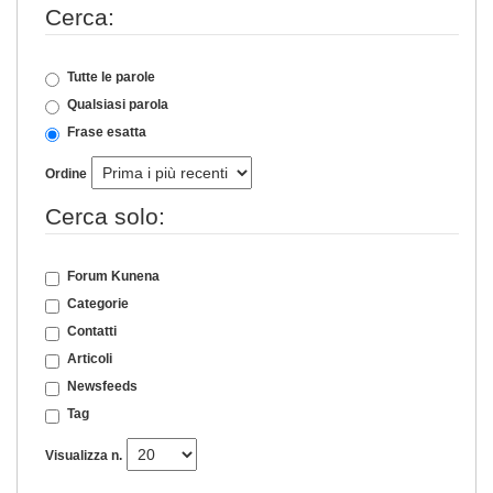
Cerca:
Tutte le parole
Qualsiasi parola
Frase esatta
Ordine
Cerca solo:
Forum Kunena
Categorie
Contatti
Articoli
Newsfeeds
Tag
Visualizza n.