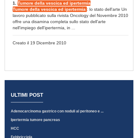
1.
Tumore della vescica ed ipertermia
Tumore della vescica ed ipertermia
: lo stato dell'arte Un
lavoro pubblicato sulla rivista Oncology del Novembre 2010
offre una disamina completa sullo stato dell'arte
nell'impiego dell'ipertermia, in ...
Creato il 19 Dicembre 2010
ULTIMI POST
Adenocarcinoma gastrico con noduli al peritoneo e ...
Ipertermia tumore pancreas
HCC
Febbricciola