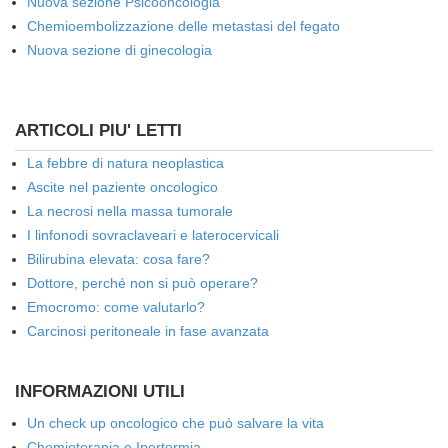
Nuova sezione Psicooncologia
Chemioembolizzazione delle metastasi del fegato
Nuova sezione di ginecologia
ARTICOLI PIU' LETTI
La febbre di natura neoplastica
Ascite nel paziente oncologico
La necrosi nella massa tumorale
I linfonodi sovraclaveari e laterocervicali
Bilirubina elevata: cosa fare?
Dottore, perché non si può operare?
Emocromo: come valutarlo?
Carcinosi peritoneale in fase avanzata
INFORMAZIONI UTILI
Un check up oncologico che può salvare la vita
Chemioterapia e Ipertermia