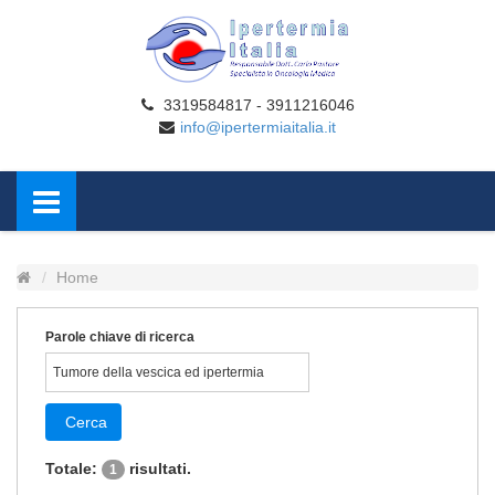
3319584817 - 3911216046
info@ipertermiaitalia.it
Home
Parole chiave di ricerca
Cerca
Totale:
risultati.
1