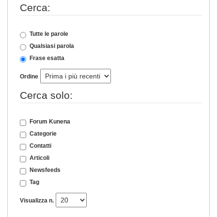
Cerca:
Tutte le parole
Qualsiasi parola
Frase esatta
Ordine
Cerca solo:
Forum Kunena
Categorie
Contatti
Articoli
Newsfeeds
Tag
Visualizza n.