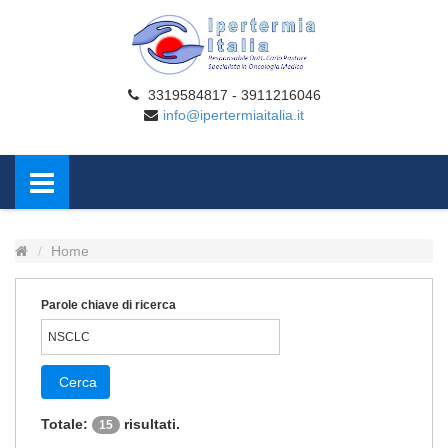
3319584817 - 3911216046
info@ipertermiaitalia.it
Home
Parole chiave di ricerca
Cerca
Totale:
risultati.
15