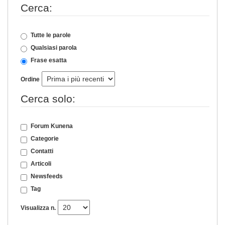
Cerca:
Tutte le parole
Qualsiasi parola
Frase esatta
Ordine
Cerca solo:
Forum Kunena
Categorie
Contatti
Articoli
Newsfeeds
Tag
Visualizza n.