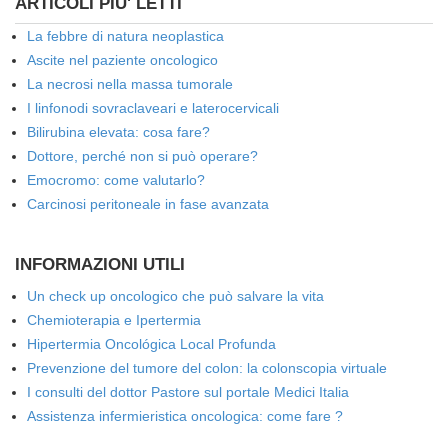
ARTICOLI PIU' LETTI
La febbre di natura neoplastica
Ascite nel paziente oncologico
La necrosi nella massa tumorale
I linfonodi sovraclaveari e laterocervicali
Bilirubina elevata: cosa fare?
Dottore, perché non si può operare?
Emocromo: come valutarlo?
Carcinosi peritoneale in fase avanzata
INFORMAZIONI UTILI
Un check up oncologico che può salvare la vita
Chemioterapia e Ipertermia
Hipertermia Oncológica Local Profunda
Prevenzione del tumore del colon: la colonscopia virtuale
I consulti del dottor Pastore sul portale Medici Italia
Assistenza infermieristica oncologica: come fare ?