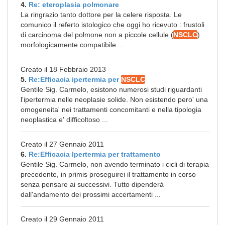
4.
Re: eteroplasia polmonare
La ringrazio tanto dottore per la celere risposta. Le
comunico il referto istologico che oggi ho ricevuto : frustoli
di carcinoma del polmone non a piccole cellule (
NSCLC
)
morfologicamente compatibile ...
Creato il 18 Febbraio 2013
5.
Re:Efficacia ipertermia per
NSCLC
Gentile Sig. Carmelo, esistono numerosi studi riguardanti
l'ipertermia nelle neoplasie solide. Non esistendo pero' una
omogeneita' nei trattamenti concomitanti e nella tipologia
neoplastica e' difficoltoso ...
Creato il 27 Gennaio 2011
6.
Re:Efficacia Ipertermia per trattamento
Gentile Sig. Carmelo, non avendo terminato i cicli di terapia
precedente, in primis proseguirei il trattamento in corso
senza pensare ai successivi. Tutto dipenderà
dall'andamento dei prossimi accertamenti ...
Creato il 29 Gennaio 2011