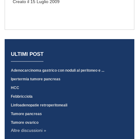
Creato il 15 Luglio 2009
ULTIMI POST
Adenocarcinoma gastrico con noduli al peritoneo e ...
Ipertermia tumore pancreas
HCC
Febbricciola
Linfoadenopatie retroperitoneali
Tumore pancreas
Tumore ovarico
Altre discussioni »