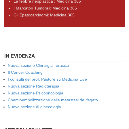
La febbre neoplastica : Medicina 365
I Marcatori Tumorali: Medicina 365
Gli Epatocarcinomi: Medicina 365
IN EVIDENZA
Nuova sezione Chirurgia Toracica
Il Cancer Coaching
I consulti del prof. Pastore su Medicina Live
Nuova sezione Radioterapia
Nuova sezione Psicooncologia
Chemioembolizzazione delle metastasi del fegato
Nuova sezione di ginecologia