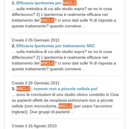
1.
Efficacia ipertermia per
NSCLC
... sulla metodica di cui allo studio sopra? se no in cosa
differiscono? 2) L'ipertermia è realmente efficace nel
trattamento del
NSCLC
? ci sono dati sulle % di risposta a
questo trattamento? quando conviene ...
Creato il 26 Gennaio 2011
2.
Efficacia Ipertermia per trattamento NSC
... sulla metodica di cui allo studio sopra? se no in cosa
differiscono? 2) L'ipertermia è realmente efficace nel
trattamento del
NSCLC
? ci sono dati sulle % di risposta a
questo trattamento? quando conviene ...
Creato il 26 Gennaio 2011
3.
NSCLC
- tumore non a piccole cellule pol
... sono le conclusioni di uno studio clinico condotto in Cina
su pazienti affetti da neoplasia polmonare non a piccole
cellule (non microcitoma,
NSCLC
(per usare l'acronimo
inglese)). Due gruppi di pazienti ...
Creato il 16 Agosto 2010