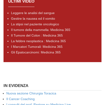
ULTIMI VIDEO
Leggere le analisi del sangue
Gestire la nausea ed il vomito
La stipsi nel paziente oncologico
Il tumore della mammella: Medicina 365
Il Tumore del Colon : Medicina 365
La febbre neoplastica : Medicina 365
I Marcatori Tumorali: Medicina 365
Gli Epatocarcinomi: Medicina 365
IN EVIDENZA
Nuova sezione Chirurgia Toracica
Il Cancer Coaching
I consulti del prof. Pastore su Medicina Live