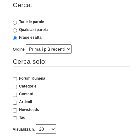
Cerca:
Tutte le parole
Qualsiasi parola
Frase esatta
Ordine
Cerca solo:
Forum Kunena
Categorie
Contatti
Articoli
Newsfeeds
Tag
Visualizza n.