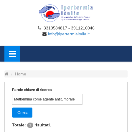
3319584817 - 3911216046
info@ipertermiaitalia.it
Home
Parole chiave di ricerca
Cerca
Totale:
risultati.
1