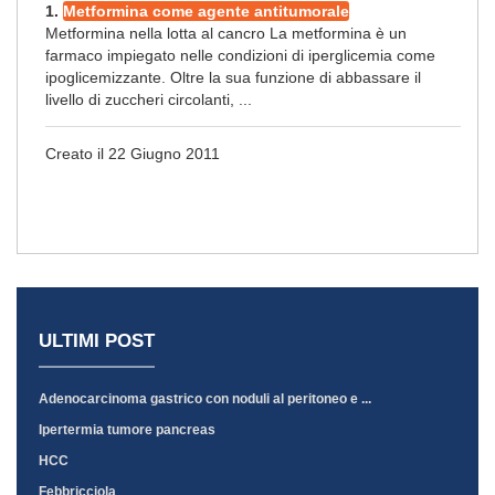
1.
Metformina come agente antitumorale
Metformina nella lotta al cancro La metformina è un
farmaco impiegato nelle condizioni di iperglicemia come
ipoglicemizzante. Oltre la sua funzione di abbassare il
livello di zuccheri circolanti, ...
Creato il 22 Giugno 2011
ULTIMI POST
Adenocarcinoma gastrico con noduli al peritoneo e ...
Ipertermia tumore pancreas
HCC
Febbricciola