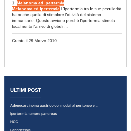
1.
Melanoma ed ipertermia
Melanoma ed Ipertermia
L'ipertermia tra le sue peculiarità
ha anche quella di stimolare l'attività del sistema
immunitario. Questo avviene perchè l'ipertermia stimola
localmente l'arrivo di globuli ...
Creato il 29 Marzo 2010
ULTIMI POST
Adenocarcinoma gastrico con noduli al peritoneo e ...
Ipertermia tumore pancreas
HCC
Febbricciola