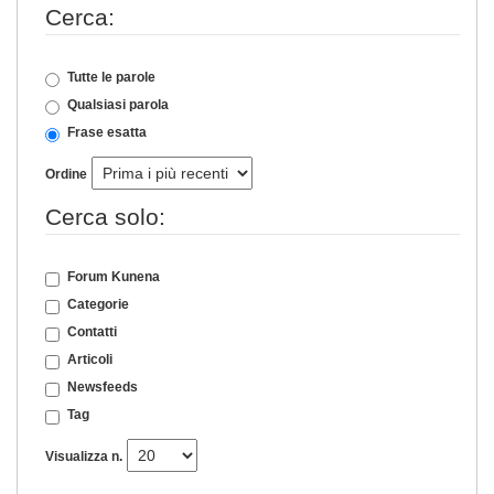
Cerca:
Tutte le parole
Qualsiasi parola
Frase esatta
Ordine
Cerca solo:
Forum Kunena
Categorie
Contatti
Articoli
Newsfeeds
Tag
Visualizza n.