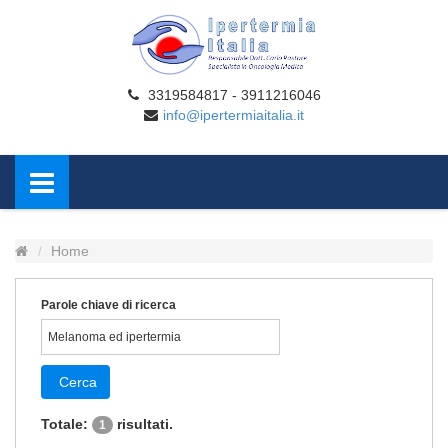
3319584817 - 3911216046
info@ipertermiaitalia.it
Home
Parole chiave di ricerca
Cerca
Totale:
risultati.
1