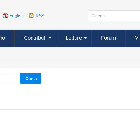
English
RSS
mo
Contributi
Letture
Forum
V
Cerca