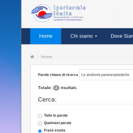
Home
Chi siamo
Dove Sia
Home
Parole chiave di ricerca
Totale:
risultati.
2
Cerca:
Tutte le parole
Qualsiasi parola
Frase esatta