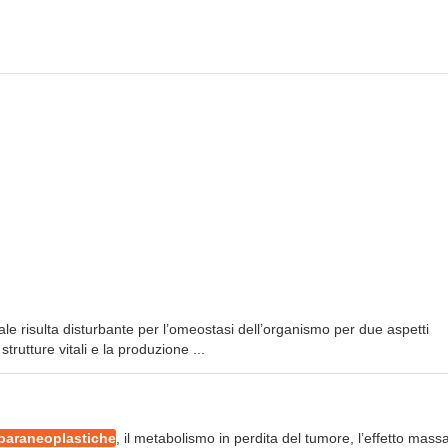
le risulta disturbante per l’omeostasi dell’organismo per due aspetti
rutture vitali e la produzione ...
paraneoplastiche
, il metabolismo in perdita del tumore, l’effetto mass