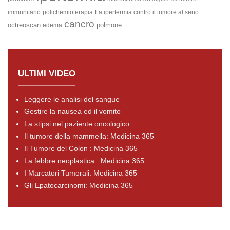
immunitario
polichemioterapia
La ipertermia contro il tumore al seno
cancro
octreoscan
polmone
edema
ULTIMI VIDEO
Leggere le analisi del sangue
Gestire la nausea ed il vomito
La stipsi nel paziente oncologico
Il tumore della mammella: Medicina 365
Il Tumore del Colon : Medicina 365
La febbre neoplastica : Medicina 365
I Marcatori Tumorali: Medicina 365
Gli Epatocarcinomi: Medicina 365