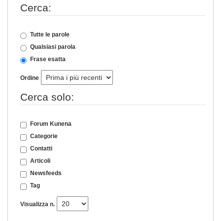
Cerca:
Tutte le parole
Qualsiasi parola
Frase esatta
Ordine
Cerca solo:
Forum Kunena
Categorie
Contatti
Articoli
Newsfeeds
Tag
Visualizza n.