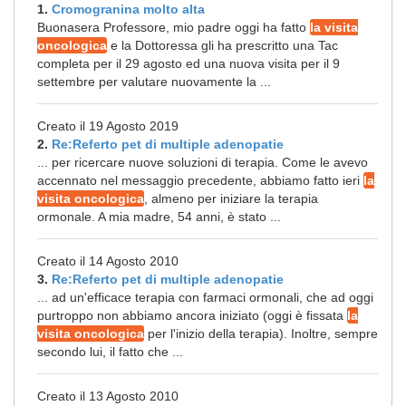
1.
Cromogranina molto alta
Buonasera Professore, mio padre oggi ha fatto
la visita
oncologica
e la Dottoressa gli ha prescritto una Tac
completa per il 29 agosto ed una nuova visita per il 9
settembre per valutare nuovamente la ...
Creato il 19 Agosto 2019
2.
Re:Referto pet di multiple adenopatie
... per ricercare nuove soluzioni di terapia. Come le avevo
accennato nel messaggio precedente, abbiamo fatto ieri
la
visita oncologica
, almeno per iniziare la terapia
ormonale. A mia madre, 54 anni, è stato ...
Creato il 14 Agosto 2010
3.
Re:Referto pet di multiple adenopatie
... ad un'efficace terapia con farmaci ormonali, che ad oggi
purtroppo non abbiamo ancora iniziato (oggi è fissata
la
visita oncologica
per l'inizio della terapia). Inoltre, sempre
secondo lui, il fatto che ...
Creato il 13 Agosto 2010