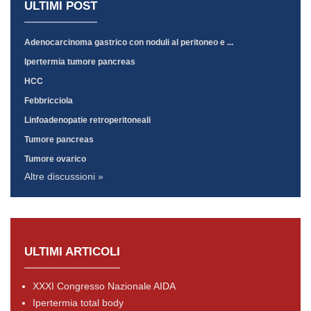
ULTIMI POST
Adenocarcinoma gastrico con noduli al peritoneo e ...
Ipertermia tumore pancreas
HCC
Febbricciola
Linfoadenopatie retroperitoneali
Tumore pancreas
Tumore ovarico
Altre discussioni »
ULTIMI ARTICOLI
XXXI Congresso Nazionale AIDA
Ipertermia total body