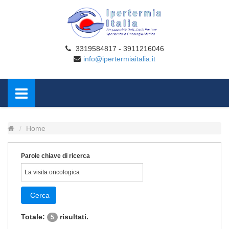
3319584817 - 3911216046
info@ipertermiaitalia.it
Home
Parole chiave di ricerca
Cerca
Totale:
risultati.
5