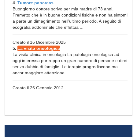
4.
Tumore pancreas
Buongiorno dottore scrivo per mia madre di 73 anni.
Premetto che è in buone condizioni fisiche e non ha sintomi
a parte un dimagrimento nell'ultimo periodo. A seguito di
ecografia addominale che effettua ...
Creato il 16 Dicembre 2025
5.
La visita oncologica
La visita clinica in oncologia La patologia oncologica ad
oggi interessa purtroppo un gran numero di persone e direi
senza dubbio di famiglie. Le terapie progrediscono ma
ancor maggiore attenzione ...
Creato il 26 Gennaio 2012