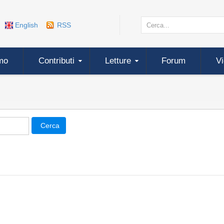
English
RSS
mo
Contributi
Letture
Forum
V
Cerca