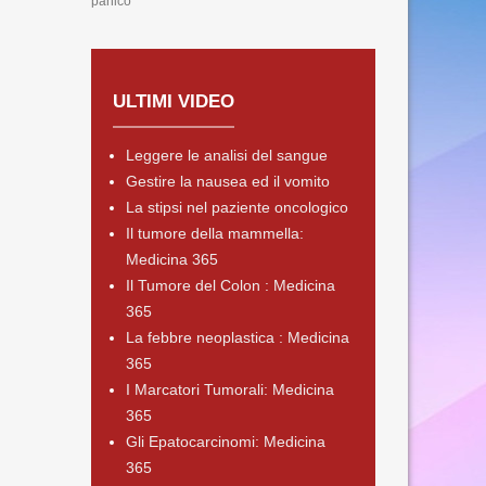
panico
ULTIMI VIDEO
Leggere le analisi del sangue
Gestire la nausea ed il vomito
La stipsi nel paziente oncologico
Il tumore della mammella:
Medicina 365
Il Tumore del Colon : Medicina
365
La febbre neoplastica : Medicina
365
I Marcatori Tumorali: Medicina
365
Gli Epatocarcinomi: Medicina
365