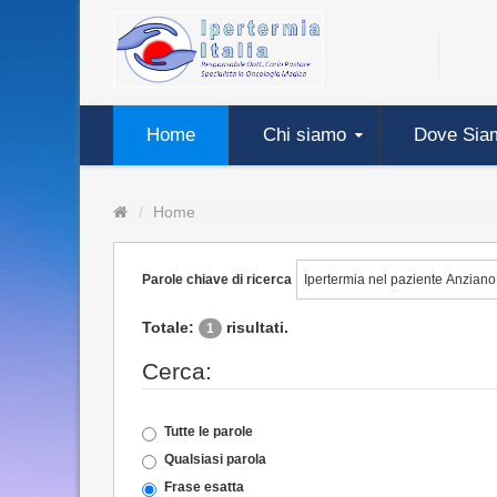
Home
Chi siamo
Dove Sia
Home
Parole chiave di ricerca
Totale:
risultati.
1
Cerca:
Tutte le parole
Qualsiasi parola
Frase esatta