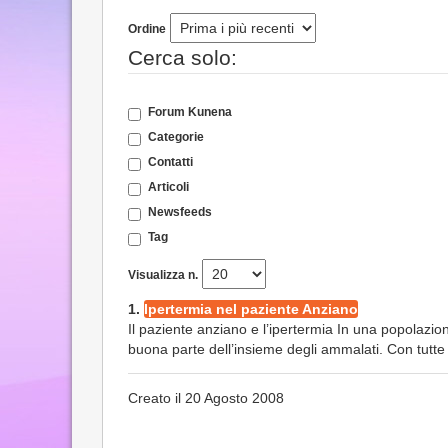
Ordine
Cerca solo:
Forum Kunena
Categorie
Contatti
Articoli
Newsfeeds
Tag
Visualizza n.
1.
Ipertermia nel paziente Anziano
Il paziente anziano e l’ipertermia In una popolazi
buona parte dell’insieme degli ammalati. Con tutte 
Creato il 20 Agosto 2008