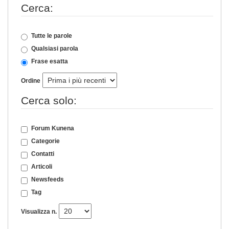
Cerca:
Tutte le parole
Qualsiasi parola
Frase esatta
Ordine
Cerca solo:
Forum Kunena
Categorie
Contatti
Articoli
Newsfeeds
Tag
Visualizza n.