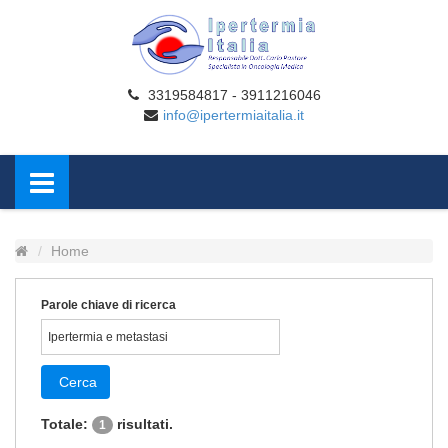
3319584817 - 3911216046
info@ipertermiaitalia.it
Home
Parole chiave di ricerca
Cerca
Totale:
risultati.
1