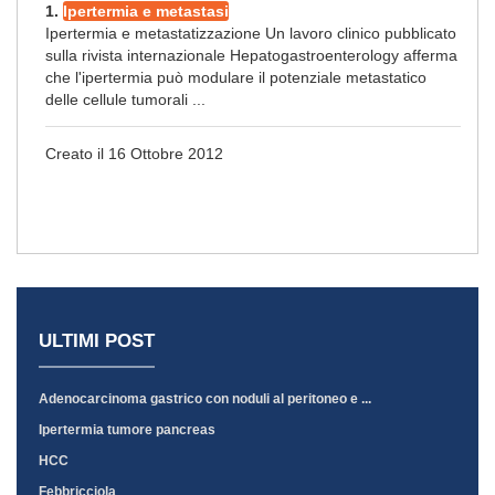
1.
Ipertermia e metastasi
Ipertermia e metastatizzazione Un lavoro clinico pubblicato
sulla rivista internazionale Hepatogastroenterology afferma
che l'ipertermia può modulare il potenziale metastatico
delle cellule tumorali ...
Creato il 16 Ottobre 2012
ULTIMI POST
Adenocarcinoma gastrico con noduli al peritoneo e ...
Ipertermia tumore pancreas
HCC
Febbricciola