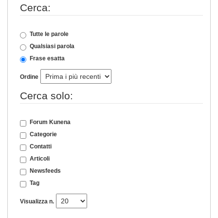
Cerca:
Tutte le parole
Qualsiasi parola
Frase esatta
Ordine
Cerca solo:
Forum Kunena
Categorie
Contatti
Articoli
Newsfeeds
Tag
Visualizza n.