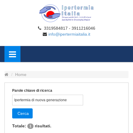
3319584817 - 3911216046
info@ipertermiaitalia.it
Home
Parole chiave di ricerca
Cerca
Totale:
risultati.
1