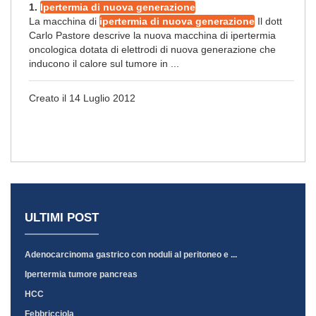
1.
Ipertermia di nuova generazione
La macchina di
ipertermia di nuova generazione
Il dott
Carlo Pastore descrive la nuova macchina di ipertermia
oncologica dotata di elettrodi di nuova generazione che
inducono il calore sul tumore in ...
Creato il 14 Luglio 2012
ULTIMI POST
Adenocarcinoma gastrico con noduli al peritoneo e ...
Ipertermia tumore pancreas
HCC
Febbricciola