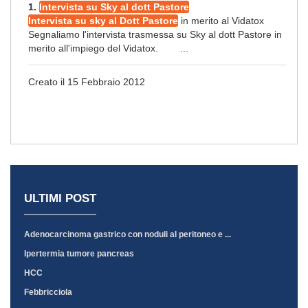
1.
Intervista su Sky al dott Pastore
Intervista su sky al Dott Pastore
in merito al Vidatox
Segnaliamo l'intervista trasmessa su Sky al dott Pastore in
merito all'impiego del Vidatox. ...
Creato il 15 Febbraio 2012
ULTIMI POST
Adenocarcinoma gastrico con noduli al peritoneo e ...
Ipertermia tumore pancreas
HCC
Febbricciola