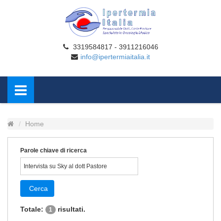
3319584817 - 3911216046
info@ipertermiaitalia.it
Home
Parole chiave di ricerca
Cerca
Totale:
risultati.
1