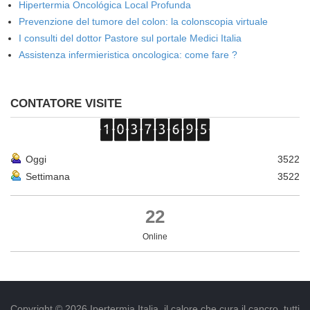
Hipertermia Oncológica Local Profunda
Prevenzione del tumore del colon: la colonscopia virtuale
I consulti del dottor Pastore sul portale Medici Italia
Assistenza infermieristica oncologica: come fare ?
CONTATORE VISITE
Oggi
3522
Settimana
3522
22
Online
Copyright © 2026 Ipertermia Italia, il calore che cura il cancro, tutti