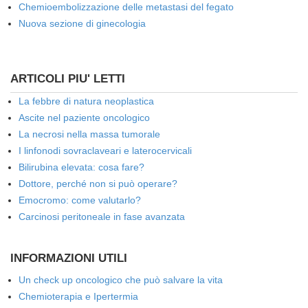
Chemioembolizzazione delle metastasi del fegato
Nuova sezione di ginecologia
ARTICOLI PIU' LETTI
La febbre di natura neoplastica
Ascite nel paziente oncologico
La necrosi nella massa tumorale
I linfonodi sovraclaveari e laterocervicali
Bilirubina elevata: cosa fare?
Dottore, perché non si può operare?
Emocromo: come valutarlo?
Carcinosi peritoneale in fase avanzata
INFORMAZIONI UTILI
Un check up oncologico che può salvare la vita
Chemioterapia e Ipertermia