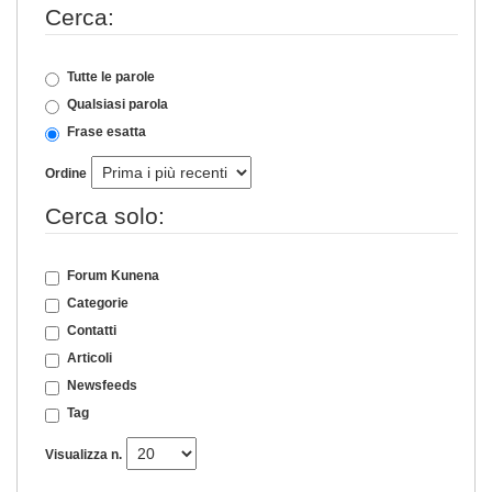
Cerca:
Tutte le parole
Qualsiasi parola
Frase esatta
Ordine
Cerca solo:
Forum Kunena
Categorie
Contatti
Articoli
Newsfeeds
Tag
Visualizza n.