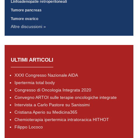
Linfoadenopatie retroperitoneali
Tumore pancreas
Tumore ovarico
Altre discussioni »
ULTIMI ARTICOLI
XXXI Congresso Nazionale AIDA
Ipertermia total body
Congresso di Oncologia Integrata 2020
Convegno ARTOI sulle terapie oncologiche integrate
Intervista a Carlo Pastore su Sanissimi
Cristiana Aperio su Medicina365
Chemioterapia ipertermica intratoracica HITHOT
Filippo Lococo