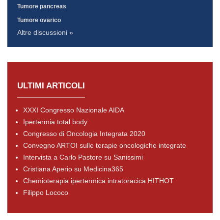
Tumore pancreas
Tumore ovarico
Altre discussioni »
ULTIMI ARTICOLI
XXXI Congresso Nazionale AIDA
Ipertermia total body
Congresso di Oncologia Integrata 2020
Convegno ARTOI sulle terapie oncologiche integrate
Intervista a Carlo Pastore su Sanissimi
Cristiana Aperio su Medicina365
Chemioterapia ipertermica intratoracica HITHOT
Filippo Lococo