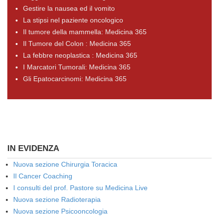
Gestire la nausea ed il vomito
La stipsi nel paziente oncologico
Il tumore della mammella: Medicina 365
Il Tumore del Colon : Medicina 365
La febbre neoplastica : Medicina 365
I Marcatori Tumorali: Medicina 365
Gli Epatocarcinomi: Medicina 365
IN EVIDENZA
Nuova sezione Chirurgia Toracica
Il Cancer Coaching
I consulti del prof. Pastore su Medicina Live
Nuova sezione Radioterapia
Nuova sezione Psicooncologia