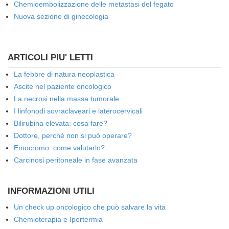
Chemioembolizzazione delle metastasi del fegato
Nuova sezione di ginecologia
ARTICOLI PIU' LETTI
La febbre di natura neoplastica
Ascite nel paziente oncologico
La necrosi nella massa tumorale
I linfonodi sovraclaveari e laterocervicali
Bilirubina elevata: cosa fare?
Dottore, perché non si può operare?
Emocromo: come valutarlo?
Carcinosi peritoneale in fase avanzata
INFORMAZIONI UTILI
Un check up oncologico che può salvare la vita
Chemioterapia e Ipertermia