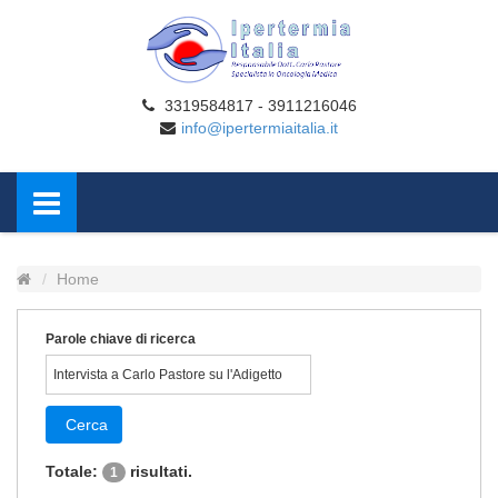
3319584817 - 3911216046
info@ipertermiaitalia.it
Home
Parole chiave di ricerca
Cerca
Totale:
risultati.
1