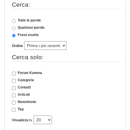
Cerca:
Tutte le parole
Qualsiasi parola
Frase esatta
Ordine
Cerca solo:
Forum Kunena
Categorie
Contatti
Articoli
Newsfeeds
Tag
Visualizza n.