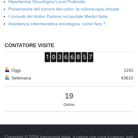
Hipertermia Oncológica Local Profunda
Prevenzione del tumore del colon: la colonscopia virtuale
I consulti del dottor Pastore sul portale Medici Italia
Assistenza infermieristica oncologica: come fare ?
CONTATORE VISITE
Oggi
1191
Settimana
43610
19
Online
Copyright © 2026 Ipertermia Italia, il calore che cura il cancro, tutti