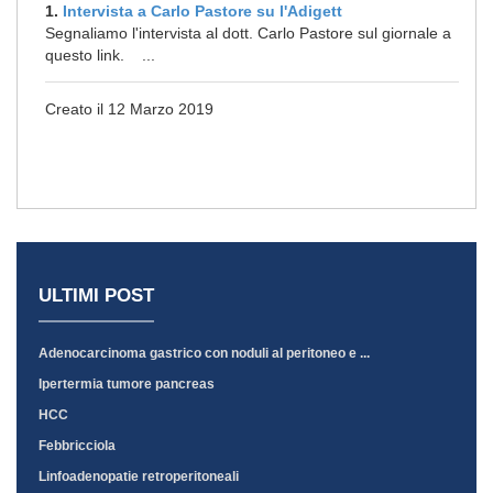
1.
Intervista a Carlo Pastore su l'Adigett
Segnaliamo l'intervista al dott. Carlo Pastore sul giornale a
questo link. ...
Creato il 12 Marzo 2019
ULTIMI POST
Adenocarcinoma gastrico con noduli al peritoneo e ...
Ipertermia tumore pancreas
HCC
Febbricciola
Linfoadenopatie retroperitoneali